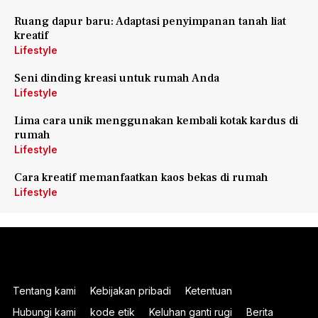
Ruang dapur baru: Adaptasi penyimpanan tanah liat
kreatif
Lifestyle
Seni dinding kreasi untuk rumah Anda
Lifestyle
Lima cara unik menggunakan kembali kotak kardus di
rumah
Lifestyle
Cara kreatif memanfaatkan kaos bekas di rumah
Lifestyle
Tentang kami
Kebijakan pribadi
Ketentuan
Hubungi kami
kode etik
Keluhan ganti rugi
Berita