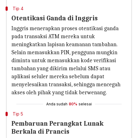
Tip 4
Otentikasi Ganda di Inggris
Inggris menerapkan proses otentikasi ganda
pada transaksi ATM mereka untuk
meningkatkan lapisan keamanan tambahan.
Selain memasukkan PIN, pengguna mungkin
diminta untuk memasukkan kode verifikasi
tambahan yang dikirim melalui SMS atau
aplikasi seluler mereka sebelum dapat
menyelesaikan transaksi, sehingga mencegah
akses oleh pihak yang tidak berwenang.
Anda sudah
80%
selesai
Tip 5
Pembaruan Perangkat Lunak
Berkala di Prancis