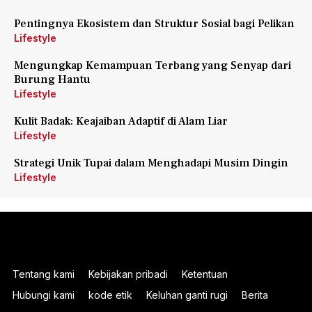
Pentingnya Ekosistem dan Struktur Sosial bagi Pelikan
Lifestyle
Mengungkap Kemampuan Terbang yang Senyap dari
Burung Hantu
Lifestyle
Kulit Badak: Keajaiban Adaptif di Alam Liar
Lifestyle
Strategi Unik Tupai dalam Menghadapi Musim Dingin
Lifestyle
Tentang kami
Kebijakan pribadi
Ketentuan
Hubungi kami
kode etik
Keluhan ganti rugi
Berita