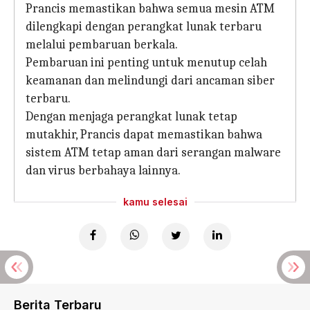
Prancis memastikan bahwa semua mesin ATM
dilengkapi dengan perangkat lunak terbaru
melalui pembaruan berkala.
Pembaruan ini penting untuk menutup celah
keamanan dan melindungi dari ancaman siber
terbaru.
Dengan menjaga perangkat lunak tetap
mutakhir, Prancis dapat memastikan bahwa
sistem ATM tetap aman dari serangan malware
dan virus berbahaya lainnya.
kamu selesai
Berita Terbaru