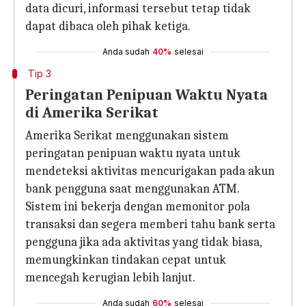
data dicuri, informasi tersebut tetap tidak
dapat dibaca oleh pihak ketiga.
Anda sudah
40%
selesai
Tip 3
Peringatan Penipuan Waktu Nyata
di Amerika Serikat
Amerika Serikat menggunakan sistem
peringatan penipuan waktu nyata untuk
mendeteksi aktivitas mencurigakan pada akun
bank pengguna saat menggunakan ATM.
Sistem ini bekerja dengan memonitor pola
transaksi dan segera memberi tahu bank serta
pengguna jika ada aktivitas yang tidak biasa,
memungkinkan tindakan cepat untuk
mencegah kerugian lebih lanjut.
Anda sudah
60%
selesai