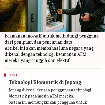
Apa ceritanya
Keamanan ATM menjadi perhatian penting di
era digital ini.
Beberapa negara telah mengembangkan fitur
keamanan inovatif untuk melindungi pengguna
dari penipuan dan pencurian data.
Artikel ini akan membahas lima negara yang
dikenal dengan teknologi keamanan ATM
Tip 1
Teknologi Biometrik di Jepang
Jepang dikenal dengan penggunaan teknologi
biometrik pada mesin ATM mereka.
Sistem ini memungkinkan pengguna untuk