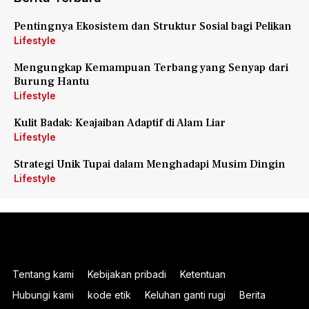
Pentingnya Ekosistem dan Struktur Sosial bagi Pelikan
Lifestyle
Mengungkap Kemampuan Terbang yang Senyap dari
Burung Hantu
Lifestyle
Kulit Badak: Keajaiban Adaptif di Alam Liar
Lifestyle
Strategi Unik Tupai dalam Menghadapi Musim Dingin
Lifestyle
Tentang kami
Kebijakan pribadi
Ketentuan
Hubungi kami
kode etik
Keluhan ganti rugi
Berita