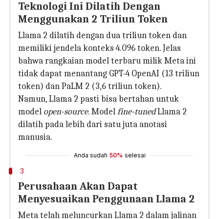
Teknologi Ini Dilatih Dengan
Menggunakan 2 Triliun Token
Llama 2 dilatih dengan dua triliun token dan
memiliki jendela konteks 4.096 token. Jelas
bahwa rangkaian model terbaru milik Meta ini
tidak dapat menantang GPT-4 OpenAI (13 triliun
token) dan PaLM 2 (3,6 triliun token).
Namun, Llama 2 pasti bisa bertahan untuk
model
open-source
. Model
fine-tuned
Llama 2
dilatih pada lebih dari satu juta anotasi
manusia.
Anda sudah
50%
selesai
3
Perusahaan Akan Dapat
Menyesuaikan Penggunaan Llama 2
Meta telah meluncurkan Llama 2 dalam jalinan