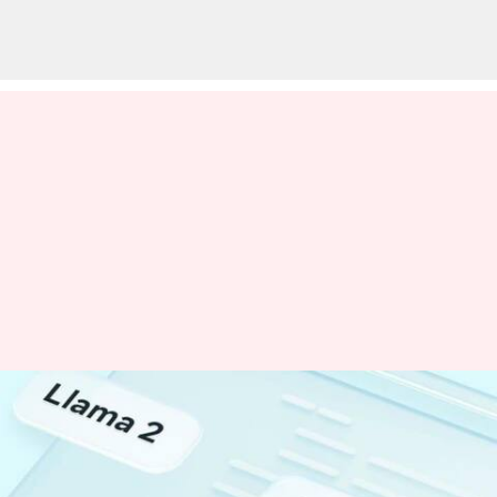
Bagaimana Llama 2
Mengukuhkan Posisi Meta
Sebagai Pesaing Dalam