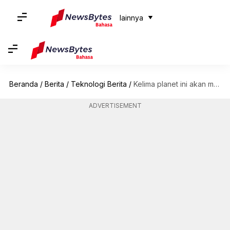
lainnya
Beranda
/
Berita
/
Teknologi Berita
/
Kelima planet ini akan muncul bersama pada akhir Maret
ADVERTISEMENT