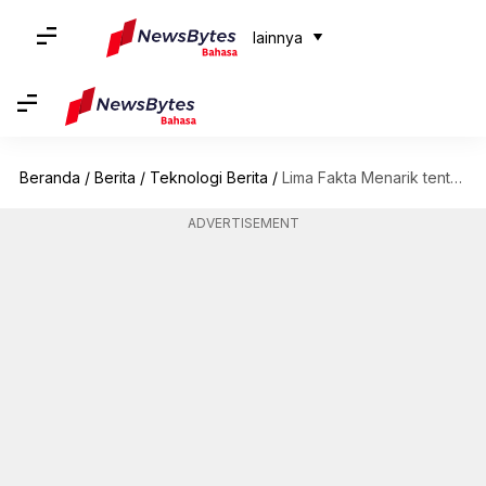
lainnya
Beranda
/
Berita
/
Teknologi Berita
/
Lima Fakta Menarik tentang Struktur Meteor
ADVERTISEMENT