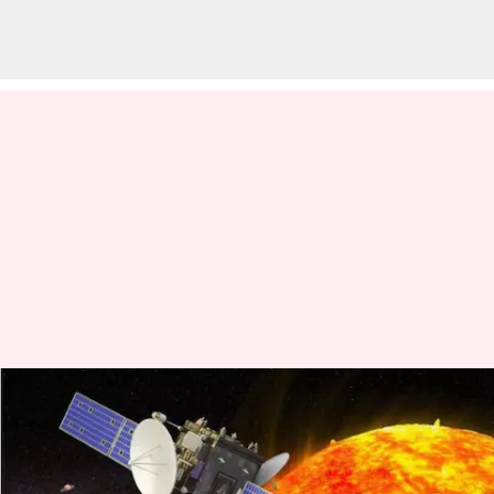
Negara-negara ini telah
mengejar misi eksplorasi
matahari seperti Aditya-L1 di