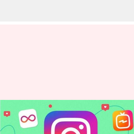
Instagram Sedang
Mengerjakan Fitur Baru Untuk
Meningkatkan Keterlibatan