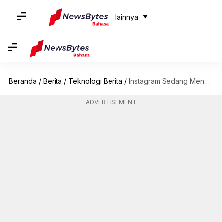
lainnya
Beranda
/
Berita
/
Teknologi Berita
/
Instagram Sedang Mengerjakan Fitur Baru Untuk Meningkatkan Keterlibatan Pengguna
ADVERTISEMENT