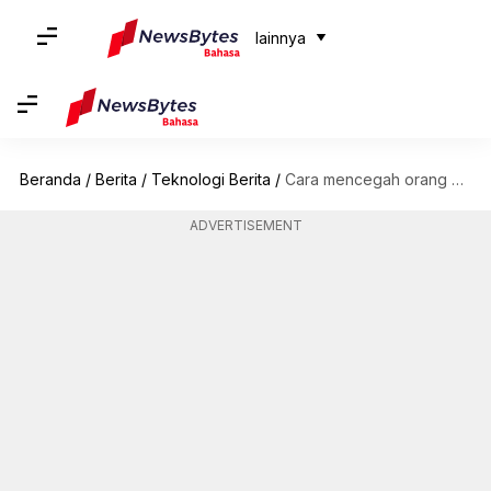
lainnya
Beranda
/
Berita
/
Teknologi Berita
/
Cara mencegah orang mengunduh Reel Instagram Anda
ADVERTISEMENT