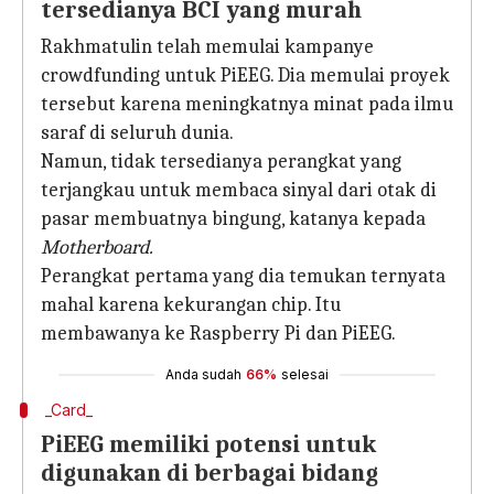
tersedianya BCI yang murah
Rakhmatulin telah memulai kampanye
crowdfunding untuk PiEEG. Dia memulai proyek
tersebut karena meningkatnya minat pada ilmu
saraf di seluruh dunia.
Namun, tidak tersedianya perangkat yang
terjangkau untuk membaca sinyal dari otak di
pasar membuatnya bingung, katanya kepada
Motherboard.
Perangkat pertama yang dia temukan ternyata
mahal karena kekurangan chip. Itu
membawanya ke Raspberry Pi dan PiEEG.
Anda sudah
66%
selesai
_Card_
PiEEG memiliki potensi untuk
digunakan di berbagai bidang