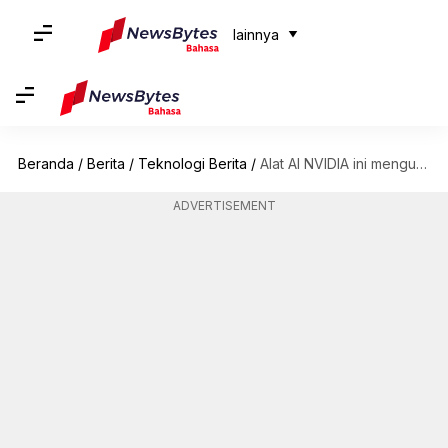
lainnya
Beranda
/
Berita
/
Teknologi Berita
/
Alat AI NVIDIA ini mengubah konten SDR menjadi HDR
ADVERTISEMENT