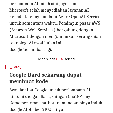
perlombaan AI ini. Di sini juga sama.
Microsoft telah menyediakan layanan AI
kepada kliennya melalui Azure OpenAI Service
untuk sementara waktu. Pemimpin pasar AWS
(Amazon Web Services) bergabung dengan
Microsoft dengan mengumumkan serangkaian
teknologi AI awal bulan ini.
Google terlambat lagi.
Anda sudah
60%
selesai
_Card_
Google Bard sekarang dapat
membuat kode
Awal lambat Google untuk perlombaan AI
dimulai dengan Bard, saingan ChatGPT-nya.
Demo pertama chatbot ini menelan biaya induk
Google Alphabet $100 milyar.