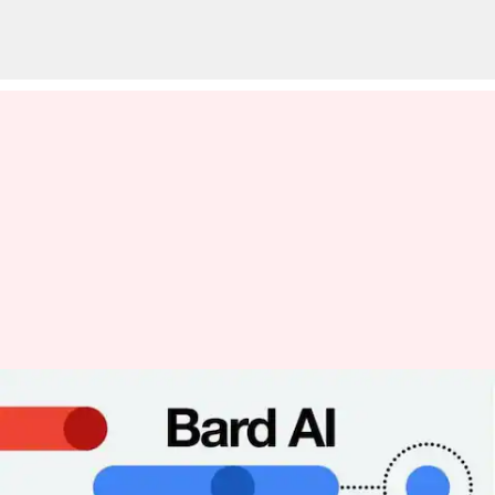
Google Bard Sekarang
Mendukung Penyajian Lokasi
Yang Tepat: Cara