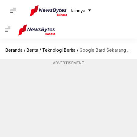
lainnya
Beranda
/
Berita
/
Teknologi Berita
/
Google Bard Sekarang Mendukung Penyajian Lokasi Yang Tepat: Cara Menggunakannya
ADVERTISEMENT