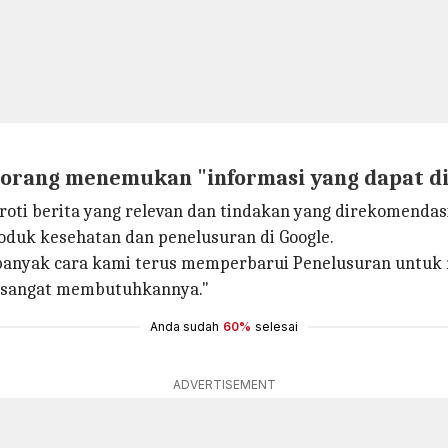
orang menemukan "informasi yang dapat di
roti berita yang relevan dan tindakan yang direkomendas
roduk kesehatan dan penelusuran di Google.
ri banyak cara kami terus memperbarui Penelusuran unt
ka sangat membutuhkannya."
Anda sudah
60%
selesai
ADVERTISEMENT