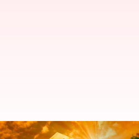
Google sekarang akan memberi t