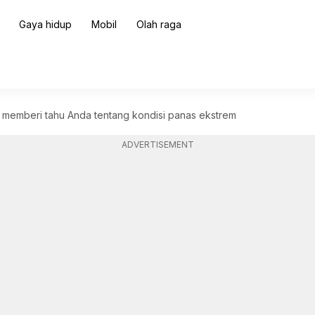
Gaya hidup
Mobil
Olah raga
memberi tahu Anda tentang kondisi panas ekstrem
ADVERTISEMENT