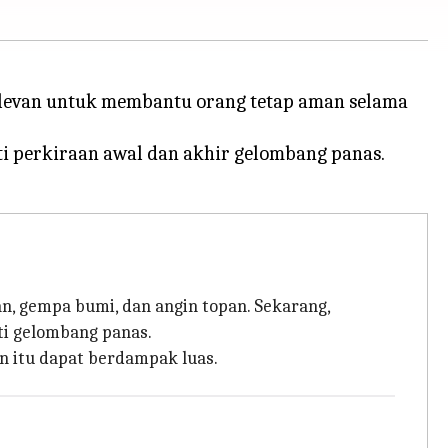
relevan untuk membantu orang tetap aman selama
ti perkiraan awal dan akhir gelombang panas.
n, gempa bumi, dan angin topan. Sekarang,
ti gelombang panas.
n itu dapat berdampak luas.