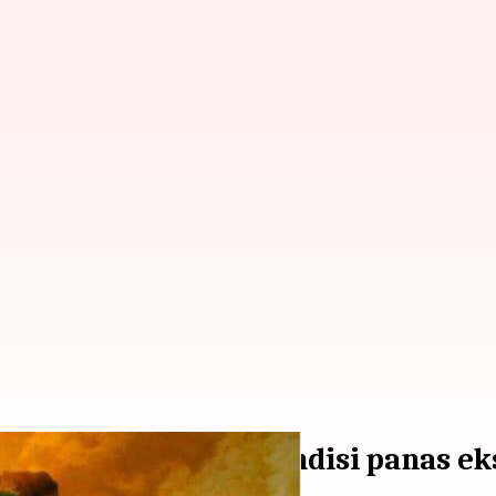
ahu Anda tentang kondisi panas e