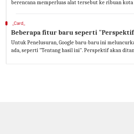
berencana memperluas alat tersebut ke ribuan kota l
_Card_
Beberapa fitur baru seperti "Perspekti
Untuk Penelusuran, Google baru-baru ini meluncurka
ada, seperti "Tentang hasil ini". Perspektif akan d