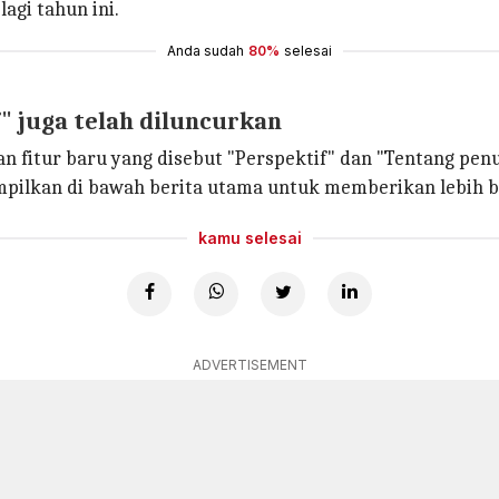
agi tahun ini.
Anda sudah
80%
selesai
f" juga telah diluncurkan
n fitur baru yang disebut "Perspektif" dan "Tentang pen
itampilkan di bawah berita utama untuk memberikan lebih 
kamu selesai
ADVERTISEMENT