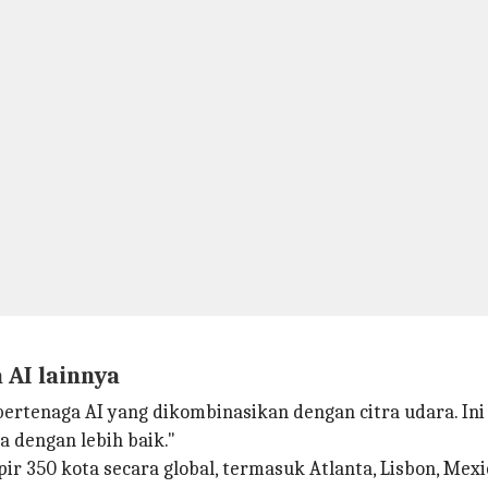
 AI lainnya
 bertenaga AI yang dikombinasikan dengan citra udara.
 dengan lebih baik."
ir 350 kota secara global, termasuk Atlanta, Lisbon, Mexic