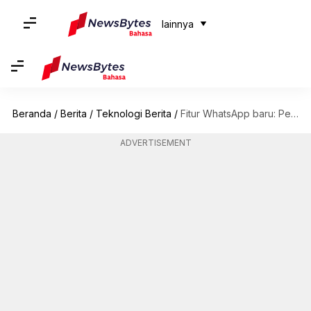
lainnya
Beranda
/
Berita
/
Teknologi Berita
/
Fitur WhatsApp baru: Pesan audio sekali putar untuk pengguna Android
ADVERTISEMENT