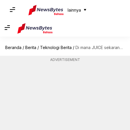
lainnya
Beranda
/
Berita
/
Teknologi Berita
/
Di mana JUICE sekarang dan apa misi selanjutnya
ADVERTISEMENT