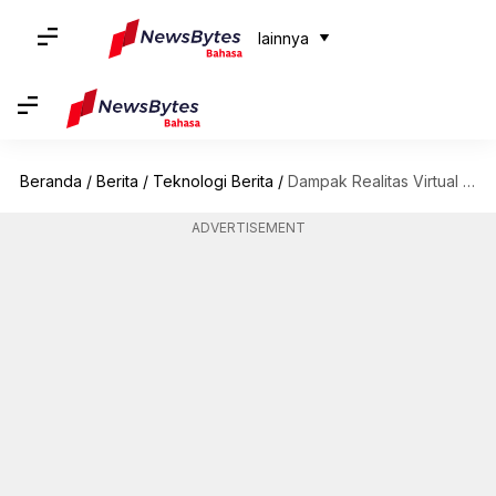
lainnya
Beranda
/
Berita
/
Teknologi Berita
/
Dampak Realitas Virtual pada Startup Teknologi Indonesia
ADVERTISEMENT