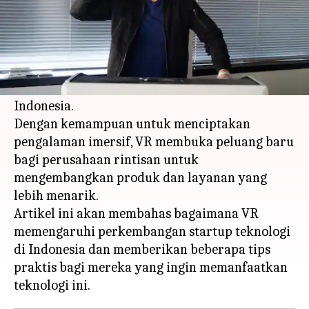
Apa ceritanya
Realitas virtual (VR) telah menjadi salah satu
inovasi teknologi yang menarik perhatian
banyak pihak, termasuk startup teknologi di
Indonesia.
Dengan kemampuan untuk menciptakan
pengalaman imersif, VR membuka peluang baru
bagi perusahaan rintisan untuk
mengembangkan produk dan layanan yang
lebih menarik.
Artikel ini akan membahas bagaimana VR
memengaruhi perkembangan startup teknologi
di Indonesia dan memberikan beberapa tips
praktis bagi mereka yang ingin memanfaatkan