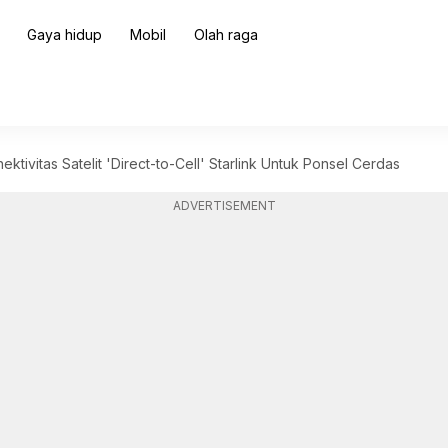
Gaya hidup
Mobil
Olah raga
ktivitas Satelit 'Direct-to-Cell' Starlink Untuk Ponsel Cerdas
ADVERTISEMENT