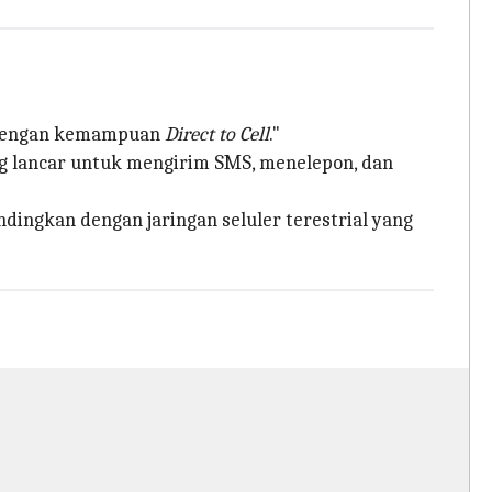
a dengan kemampuan
Direct to Cell
."
g lancar untuk mengirim SMS, menelepon, dan
andingkan dengan jaringan seluler terestrial yang