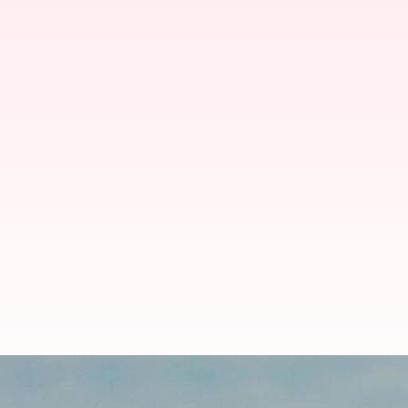
Cara Kerja Layanan Konektivitas S