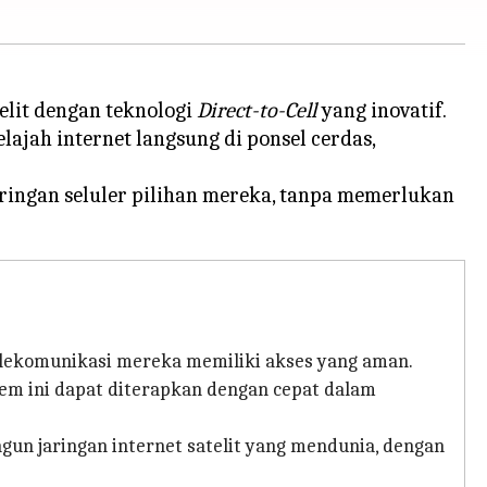
telit dengan teknologi
Direct-to-Cell
yang inovatif.
ajah internet langsung di ponsel cerdas,
ingan seluler pilihan mereka, tanpa memerlukan
elekomunikasi mereka memiliki akses yang aman.
istem ini dapat diterapkan dengan cepat dalam
angun jaringan internet satelit yang mendunia, dengan