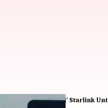
atelit 'Direct-to-Cell' Starlink Un