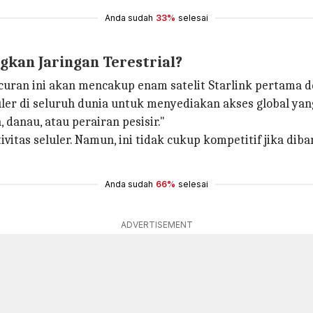
Anda sudah
33%
selesai
gkan Jaringan Terestrial?
uncuran ini akan mencakup enam satelit Starlink pertam
er di seluruh dunia untuk menyediakan akses global yan
 danau, atau perairan pesisir."
vitas seluler. Namun, ini tidak cukup kompetitif jika dib
Anda sudah
66%
selesai
ADVERTISEMENT