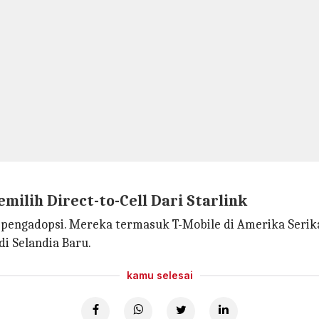
ilih Direct-to-Cell Dari Starlink
engadopsi. Mereka termasuk T-Mobile di Amerika Serikat, 
di Selandia Baru.
kamu selesai