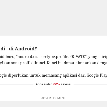
di" di Android?
 baru, "android.os.usertype.profile.PRIVATE", yang mirip
nyikan saat profil dikunci. Kunci ini dapat diamankan d
gle diperlukan untuk memasang aplikasi dari Google Play
Anda sudah
60%
selesai
ADVERTISEMENT