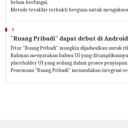
belum berfungsi.
Metode terakhir terbukti berguna untuk mengakses
6
"Ruang Pribadi" dapat debut di Androi
Fitur "Ruang Pribadi" mungkin dijadwalkan untuk ri
Rahman menyatakan bahwa UI yang ditampilkannya mun
placeholder UI yang sedang dalam proses penyiapan
Penemuan "Ruang Pribadi" menandakan integrasi vers