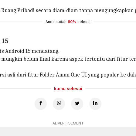
 Ruang Pribadi secara diam-diam tanpa mengungkapkan p
Anda sudah
80%
selesai
d 15
lis Android 15 mendatang.
gkin belum final karena aspek tertentu dari fitur ters
.
i asli dari fitur Folder Aman One UI yang populer ke da
kamu selesai
ADVERTISEMENT