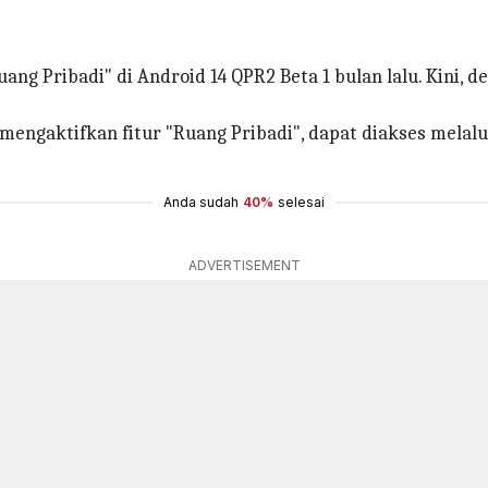
 Pribadi" di Android 14 QPR2 Beta 1 bulan lalu. Kini, d
 mengaktifkan fitur "Ruang Pribadi", dapat diakses mela
Anda sudah
40%
selesai
ADVERTISEMENT