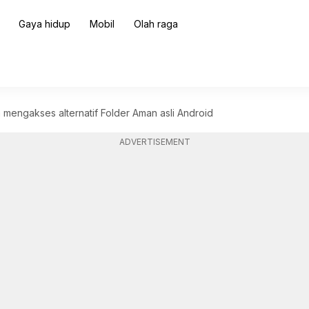
Gaya hidup
Mobil
Olah raga
mengakses alternatif Folder Aman asli Android
ADVERTISEMENT