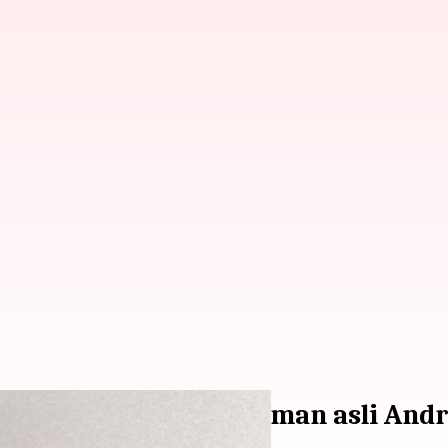
 alternatif Folder Aman asli Andr