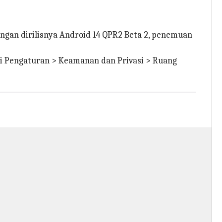
engan dirilisnya Android 14 QPR2 Beta 2, penemuan
lui Pengaturan > Keamanan dan Privasi > Ruang