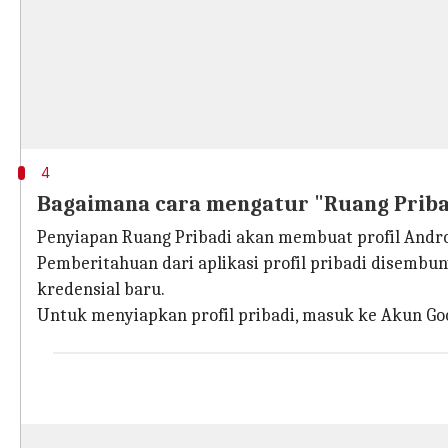
4
Bagaimana cara mengatur "Ruang Priba
Penyiapan Ruang Pribadi akan membuat profil Android
Pemberitahuan dari aplikasi profil pribadi disembu
kredensial baru.
Untuk menyiapkan profil pribadi, masuk ke Akun Goo