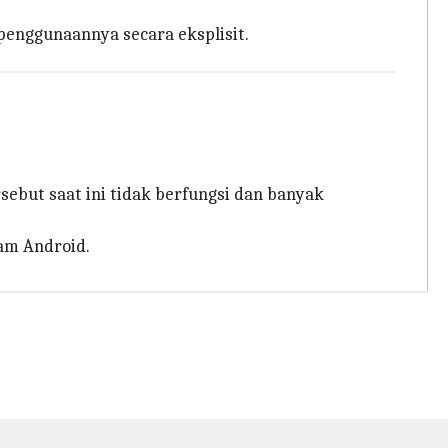
enggunaannya secara eksplisit.
ebut saat ini tidak berfungsi dan banyak
lam Android.