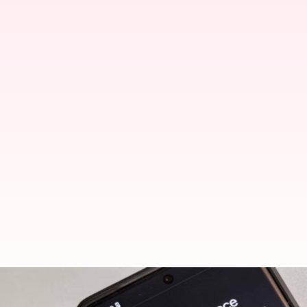
Cara mengaktifkan dan mengakses