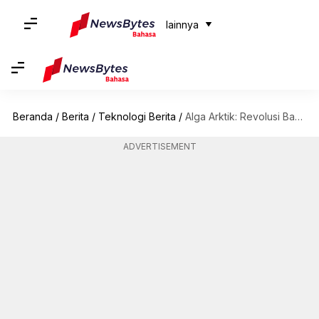
lainnya
Beranda
/
Berita
/
Teknologi Berita
/
Alga Arktik: Revolusi Bahan Bakar Hijau?
ADVERTISEMENT