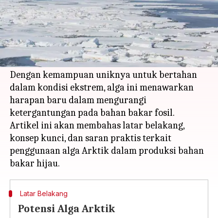
Apa ceritanya
Alga Arktik telah menarik perhatian para
peneliti sebagai potensi sumber bahan bakar
hijau yang berkelanjutan.
Dengan kemampuan uniknya untuk bertahan
dalam kondisi ekstrem, alga ini menawarkan
harapan baru dalam mengurangi
ketergantungan pada bahan bakar fosil.
Artikel ini akan membahas latar belakang,
konsep kunci, dan saran praktis terkait
penggunaan alga Arktik dalam produksi bahan
Latar Belakang
Potensi Alga Arktik