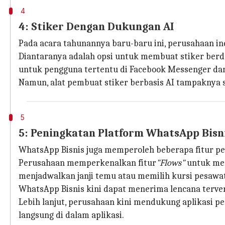
4
4: Stiker Dengan Dukungan AI
Pada acara tahunannya baru-baru ini, perusahaan in
Diantaranya adalah opsi untuk membuat stiker berdas
untuk pengguna tertentu di Facebook Messenger da
Namun, alat pembuat stiker berbasis AI tampaknya 
5
5: Peningkatan Platform WhatsApp Bisn
WhatsApp Bisnis juga memperoleh beberapa fitur pe
Perusahaan memperkenalkan fitur
"Flows"
untuk me
menjadwalkan janji temu atau memilih kursi pesawat 
WhatsApp Bisnis kini dapat menerima lencana terver
Lebih lanjut, perusahaan kini mendukung aplikasi 
langsung di dalam aplikasi.