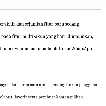
rakhir dan sejumlah fitur baru sedang
 pada fitur multi-akun yang baru diumumkan,
AI, dan penyempurnaan pada platform WhatsApp
sebagai alat siaran satu arah, memungkinkan pengguna
lebriti favorit serta pembuat konten pilihan