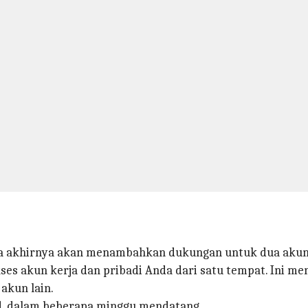
akhirnya akan menambahkan dukungan untuk dua akun 
kses akun kerja dan pribadi Anda dari satu tempat. In
akun lain.
oid, dalam beberapa minggu mendatang.