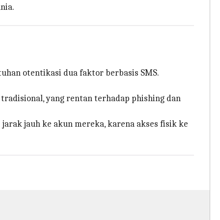
nia.
han otentikasi dua faktor berbasis SMS.
radisional, yang rentan terhadap phishing dan
arak jauh ke akun mereka, karena akses fisik ke