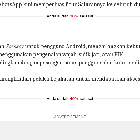
WhatsApp kini memperluas fitur Salurannya ke seluruh du
Anda sudah
20%
selesai
gan
Passkey
untuk pengguna Android, menghilangkan kebutu
nggunakan pengenalan wajah, sidik jari, atau PIN.
dingkan dengan pasangan nama pengguna dan kata sandi t
enghindari pelaku kejahatan untuk mendapatkan akses j
Anda sudah
40%
selesai
ADVERTISEMENT