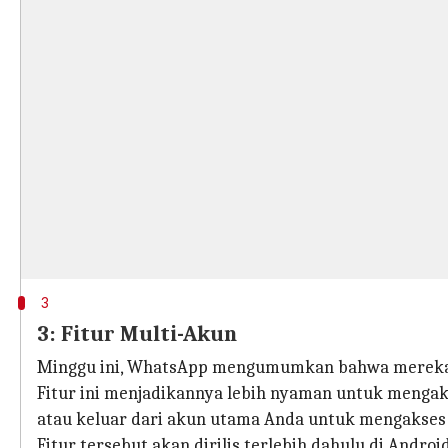
3
3: Fitur Multi-Akun
Minggu ini, WhatsApp mengumumkan bahwa mereka 
Fitur ini menjadikannya lebih nyaman untuk menga
atau keluar dari akun utama Anda untuk mengakses 
Fitur tersebut akan dirilis terlebih dahulu di Andr