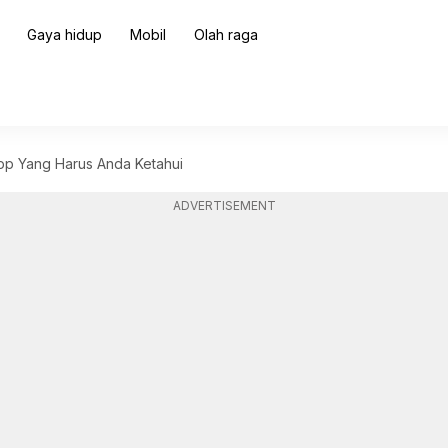
Gaya hidup
Mobil
Olah raga
App Yang Harus Anda Ketahui
ADVERTISEMENT