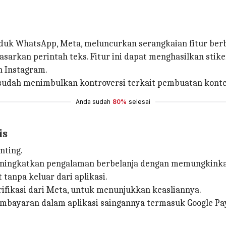
duk WhatsApp, Meta, meluncurkan serangkaian fitur berba
arkan perintah teks. Fitur ini dapat menghasilkan stiker
n Instagram.
sudah menimbulkan kontroversi terkait pembuatan konte
Anda sudah
80%
selesai
is
nting.
ningkatkan pengalaman berbelanja dengan memungkinkan
tanpa keluar dari aplikasi.
ifikasi dari Meta, untuk menunjukkan keasliannya.
pembayaran dalam aplikasi saingannya termasuk Google 