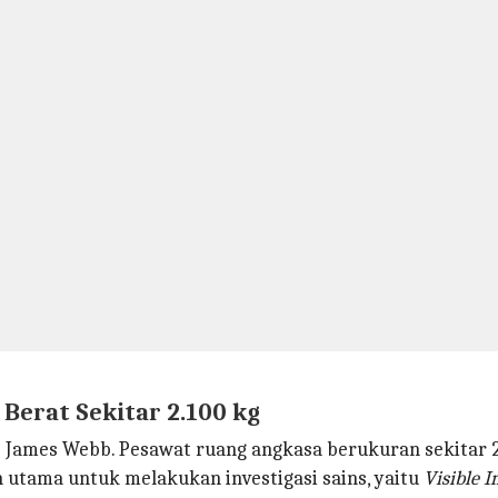
Berat Sekitar 2.100 kg
op James Webb. Pesawat ruang angkasa berukuran sekitar 2.1
 utama untuk melakukan investigasi sains, yaitu
Visible I