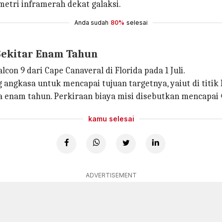
etri inframerah dekat galaksi.
Anda sudah
80%
selesai
 Sekitar Enam Tahun
con 9 dari Cape Canaveral di Florida pada 1 Juli.
 angkasa untuk mencapai tujuan targetnya, yaiut di titik
a enam tahun. Perkiraan biaya misi disebutkan mencapai €
kamu selesai
ADVERTISEMENT