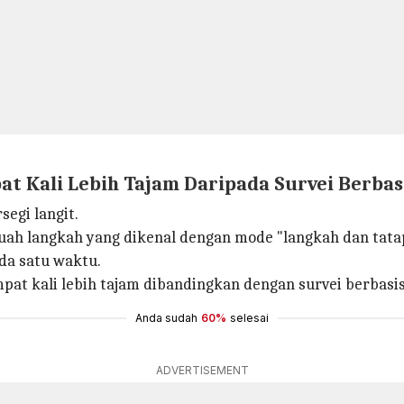
t Kali Lebih Tajam Daripada Survei Berbas
segi langit.
uah langkah yang dikenal dengan mode "langkah dan tatap
ada satu waktu.
t kali lebih tajam dibandingkan dengan survei berbasis
Anda sudah
60%
selesai
ADVERTISEMENT