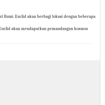
dari Bumi. Euclid akan berbagi lokasi dengan beberapa
a, Euclid akan mendapatkan pemandangan kosmos