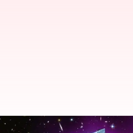
5 Fakta Tentang Misi Euclid Yan