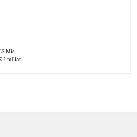
 L2.Mis
 1 miliar.