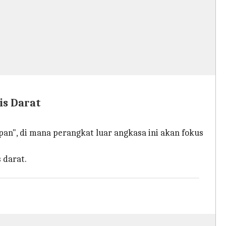
is Darat
an", di mana perangkat luar angkasa ini akan fokus
 darat.