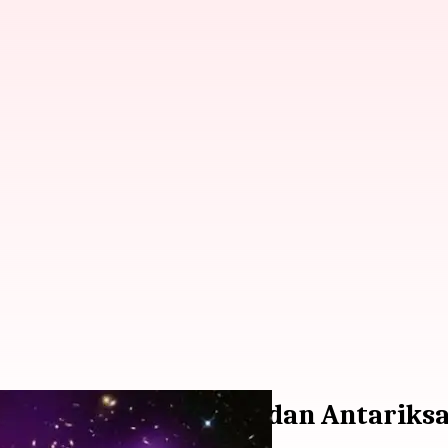
g Akan Datang Dari Badan Antariks