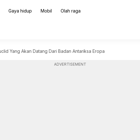
Gaya hidup
Mobil
Olah raga
uclid Yang Akan Datang Dari Badan Antariksa Eropa
ADVERTISEMENT