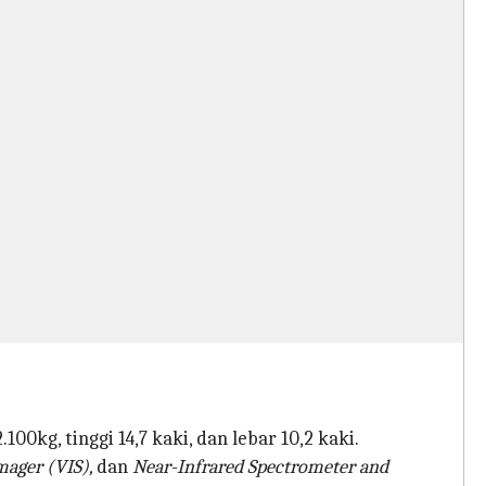
00kg, tinggi 14,7 kaki, dan lebar 10,2 kaki.
mager (VIS),
dan
Near-Infrared Spectrometer and