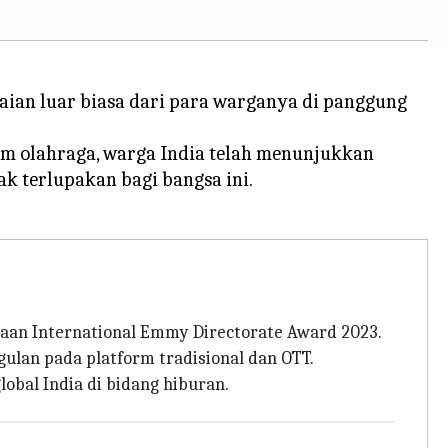
ian luar biasa dari para warganya di panggung
m olahraga, warga India telah menunjukkan
 terlupakan bagi bangsa ini.
gaan International Emmy Directorate Award 2023.
ulan pada platform tradisional dan OTT.
obal India di bidang hiburan.