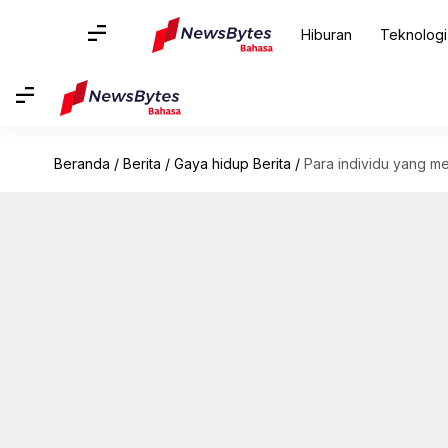
Hiburan
Teknologi
Beranda
/
Berita
/
Gaya hidup Berita
/
Para individu yang m