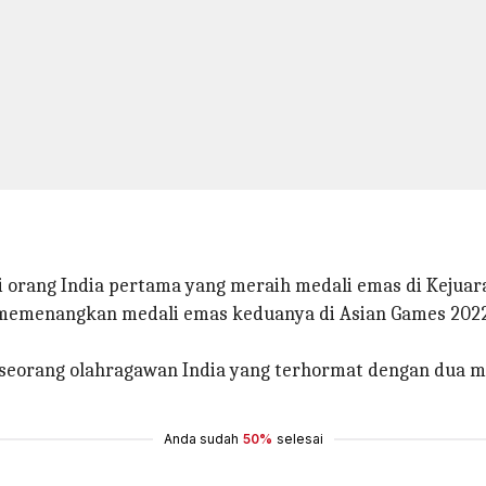
i orang India pertama yang meraih medali emas di Kejuar
ga memenangkan medali emas keduanya di Asian Games 202
 seorang olahragawan India yang terhormat dengan dua 
Anda sudah
50%
selesai