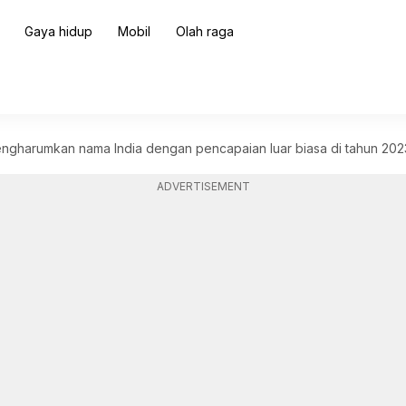
Gaya hidup
Mobil
Olah raga
engharumkan nama India dengan pencapaian luar biasa di tahun 202
ADVERTISEMENT