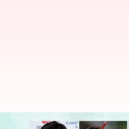
Para individu yang mengharumkan