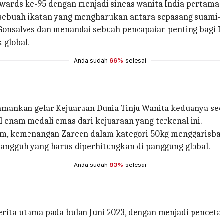
Awards ke-95 dengan menjadi sineas wanita India perta
ebuah ikatan yang mengharukan antara sepasang suami-is
Gonsalves dan menandai sebuah pencapaian penting bagi I
 global.
Anda sudah
66%
selesai
mankan gelar Kejuaraan Dunia Tinju Wanita keduanya seca
 enam medali emas dari kejuaraan yang terkenal ini.
nam, kemenangan Zareen dalam kategori 50kg menggarisba
tangguh yang harus diperhitungkan di panggung global.
Anda sudah
83%
selesai
berita utama pada bulan Juni 2023, dengan menjadi penceta