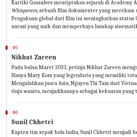
Kartiki Gonsalves menciptakan sejarah di Academy 
Whisperers
, sebuah film dokumenter yang merekam s
Pengakuan global dari film ini meningkatkan status 
narasi yang unik dan memperkaya lanskap sinematik
#5
Nikhat Zareen
Pada bulan Maret 2023, petinju Nikhat Zareen menga
Hanya Mary Kom yang legendaris yang memiliki total
Mengalahkan juara Asia, Nguyen Thi Tam dari Viet
tinju wanita, menjadikannya sebagai kekuatan yang 
#6
Sunil Chhetri
Kapten tim sepak bola India, Sunil Chhetri menjadi 