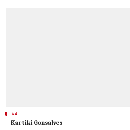
#4
Kartiki Gonsalves