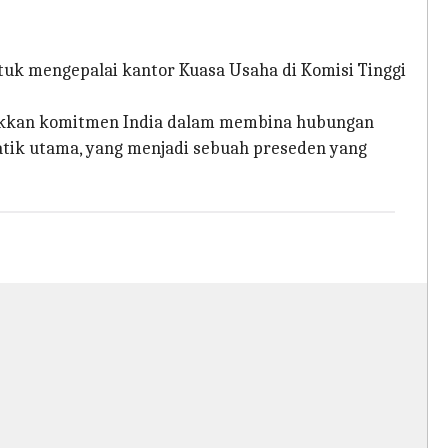
ntuk mengepalai kantor Kuasa Usaha di Komisi Tinggi
njukkan komitmen India dalam membina hubungan
matik utama, yang menjadi sebuah preseden yang