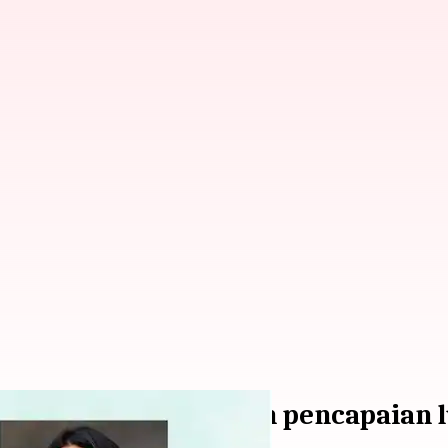
 nama India dengan pencapaian lu