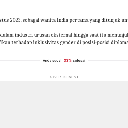
stus 2023, sebagai wanita India pertama yang ditunjuk u
) dalam industri urusan eksternal hingga saat itu menu
ikan terhadap inklusivitas gender di posisi-posisi diplo
Anda sudah
33%
selesai
ADVERTISEMENT