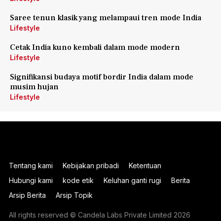
Saree tenun klasik yang melampaui tren mode India
Lifestyle
Cetak India kuno kembali dalam mode modern
Lifestyle
Signifikansi budaya motif bordir India dalam mode
musim hujan
Lifestyle
Tentang kami
Kebijakan pribadi
Ketentuan
Hubungi kami
kode etik
Keluhan ganti rugi
Berita
Arsip Berita
Arsip Topik
All rights reserved © Candela Labs Private Limited 2026