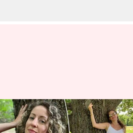
Wanita Yang Jatuh Cinta Pada
Pohon Ek, Diidentifikasi
Sebagai Ekoseksual