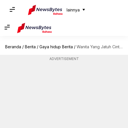
lainnya
Beranda
/
Berita
/
Gaya hidup Berita
/
Wanita Yang Jatuh Cinta Pada Pohon Ek, Diidentifikasi Sebagai Ekoseksual
ADVERTISEMENT