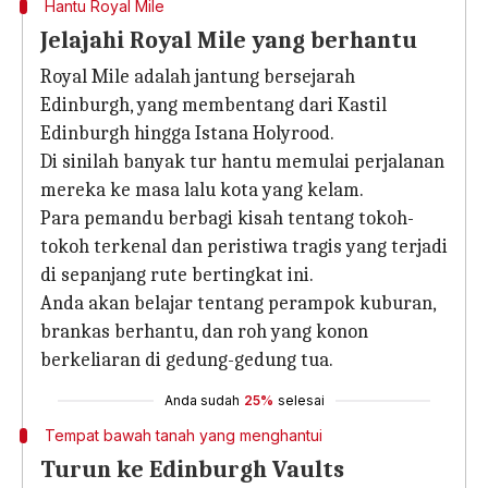
Hantu Royal Mile
Jelajahi Royal Mile yang berhantu
Royal Mile adalah jantung bersejarah
Edinburgh, yang membentang dari Kastil
Edinburgh hingga Istana Holyrood.
Di sinilah banyak tur hantu memulai perjalanan
mereka ke masa lalu kota yang kelam.
Para pemandu berbagi kisah tentang tokoh-
tokoh terkenal dan peristiwa tragis yang terjadi
di sepanjang rute bertingkat ini.
Anda akan belajar tentang perampok kuburan,
brankas berhantu, dan roh yang konon
berkeliaran di gedung-gedung tua.
Anda sudah
25%
selesai
Tempat bawah tanah yang menghantui
Turun ke Edinburgh Vaults