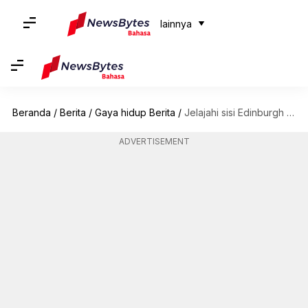
lainnya
Beranda
/
Berita
/
Gaya hidup Berita
/
Jelajahi sisi Edinburgh yang kurang dikenal dengan panduan perjalanan ini
ADVERTISEMENT