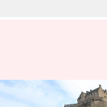
Jelajahi sisi Edinburgh yang
kurang dikenal dengan
panduan perjalanan ini