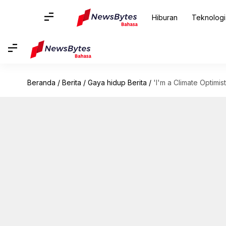
Hiburan
Teknologi
Beranda
/
Berita
/
Gaya hidup Berita
/
'I'm a Climate Optimis