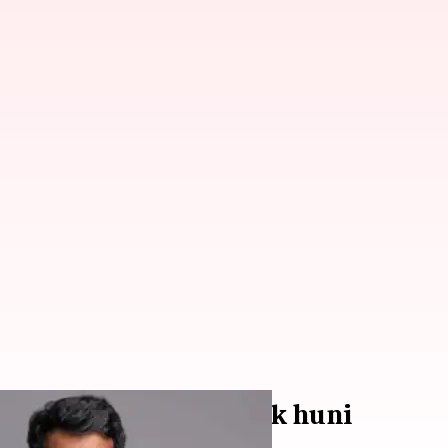
planet yang lebih layak huni