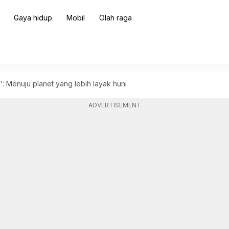
Gaya hidup
Mobil
Olah raga
t': Menuju planet yang lebih layak huni
ADVERTISEMENT