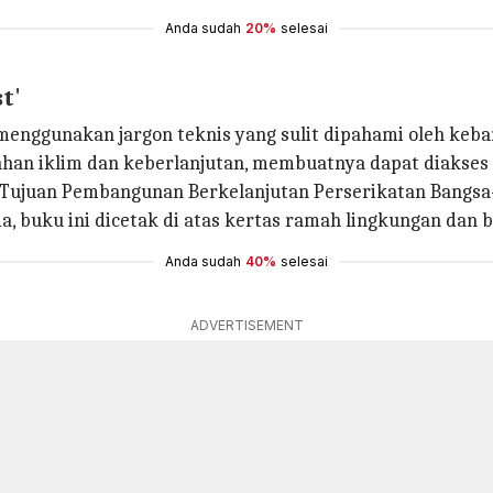
Anda sudah
20%
selesai
t'
 menggunakan jargon teknis yang sulit dipahami oleh k
ahan iklim dan keberlanjutan, membuatnya dapat diakse
 Tujuan Pembangunan Berkelanjutan Perserikatan Bangsa
, buku ini dicetak di atas kertas ramah lingkungan dan 
Anda sudah
40%
selesai
ADVERTISEMENT