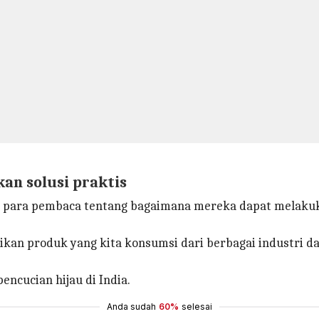
an solusi praktis
para pembaca tentang bagaimana mereka dapat melakuk
aikan produk yang kita konsumsi dari berbagai industri
ncucian hijau di India.
Anda sudah
60%
selesai