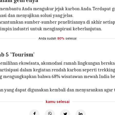
dalam genrenya
membantu Anda mengukur jejak karbon Anda. Terdapat graf
i dan menyajikan solusi yang jelas.
ncantumkan sumber-sumber penelitiannya di akhir setiap
impin industri untuk menginspirasi keberlanjutan.
Anda sudah
80%
selesai
b 5 'Tourism'
 pemilihan ekowisata, akomodasi ramah lingkungan bersk
artisipasi dalam kegiatan rendah karbon seperti trekking
yang mengungkapkan bahwa 68% wisatawan mewah India be
an yang dapat digunakan kembali dan menyarankan agar 
kamu selesai