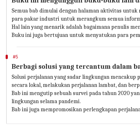
Buku ini mengungguli buku-buku lain 
Semua bab dimulai dengan halaman aktivitas untuk 
para pakar industri untuk merangkum semua informas
Hal lain yang menarik adalah bagaimana penulis me
Buku ini juga bertujuan untuk menyatukan para pem
#5
Berbagi solusi yang tercantum dalam ba
Solusi perjalanan yang sadar lingkungan mencakup
secara lokal, melakukan perjalanan lambat, dan berp
Bab ini mengutip sebuah survei pada tahun 2020 
lingkungan selama pandemi.
Bab ini juga mempromosikan perlengkapan perjalan