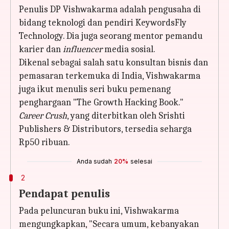
Penulis DP Vishwakarma adalah pengusaha di
bidang teknologi dan pendiri KeywordsFly
Technology. Dia juga seorang mentor pemandu
karier dan
influencer
media sosial.
Dikenal sebagai salah satu konsultan bisnis dan
pemasaran terkemuka di India, Vishwakarma
juga ikut menulis seri buku pemenang
penghargaan "The Growth Hacking Book."
Career Crush
, yang diterbitkan oleh Srishti
Publishers & Distributors, tersedia seharga
Rp50 ribuan.
Anda sudah
20%
selesai
2
Pendapat penulis
Pada peluncuran buku ini, Vishwakarma
mengungkapkan, "Secara umum, kebanyakan