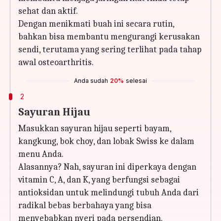
sehat dan aktif.
Dengan menikmati buah ini secara rutin,
bahkan bisa membantu mengurangi kerusakan
sendi, terutama yang sering terlihat pada tahap
awal osteoarthritis.
Anda sudah
20%
selesai
2
Sayuran Hijau
Masukkan sayuran hijau seperti bayam,
kangkung, bok choy, dan lobak Swiss ke dalam
menu Anda.
Alasannya? Nah, sayuran ini diperkaya dengan
vitamin C, A, dan K, yang berfungsi sebagai
antioksidan untuk melindungi tubuh Anda dari
radikal bebas berbahaya yang bisa
menyebabkan nyeri pada persendian.