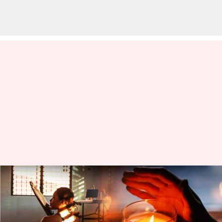
Latihan kardio yang nyaman:
Tren TikTok yang merevolusi
latihan di rumah