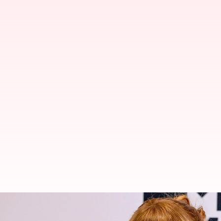
Tren Poni Tahun 2024: Gaya Untu