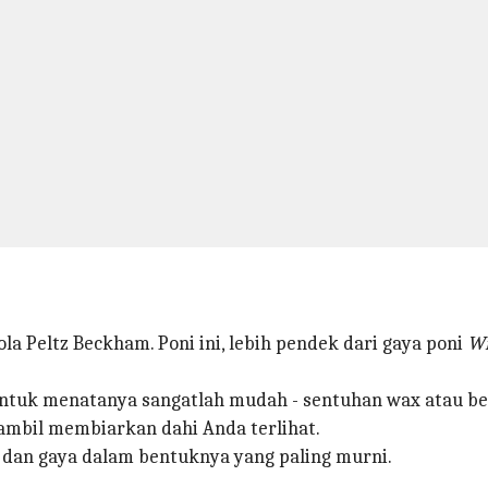
ola Peltz Beckham. Poni ini, lebih pendek dari gaya poni
Wi
 untuk menatanya sangatlah mudah - sentuhan wax atau be
mbil membiarkan dahi Anda terlihat.
s dan gaya dalam bentuknya yang paling murni.