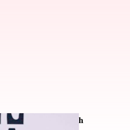
k Setiap Bentuk Wajah