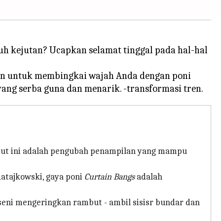
h kejutan? Ucapkan selamat tinggal pada hal-hal
aan untuk membingkai wajah Anda dengan poni
mbut ini adalah pengubah penampilan yang mampu
Ratajkowski, gaya poni
Curtain Bangs
adalah
eni mengeringkan rambut - ambil sisisr bundar dan