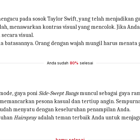
mengacu pada sosok Taylor Swift, yang telah menjadikan g
dah, menawarkan kontras visual yang mencolok. Jika Anda 
ecara visual.
da batasannya. Orang dengan wajah mungil harus menata ga
Anda sudah
80%
selesai
mode, gaya poni
Side-Swept Bangs
muncul sebagai gaya ram
ini memancarkan pesona kasual dan tertiup angin. Sempurn
mudah menyatu dengan keseluruhan penampilan Anda.
ntuhan
Hairspray
adalah teman terbaik Anda untuk menjaga
kamu selesai