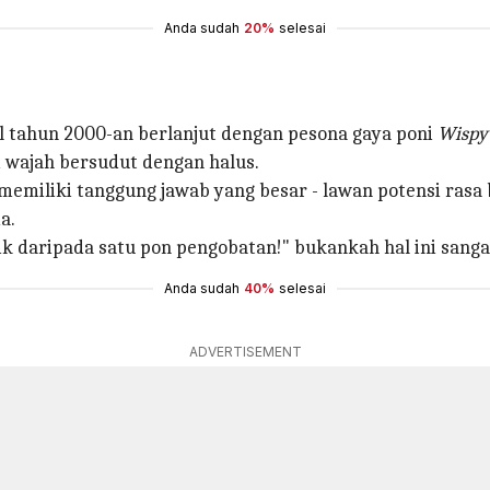
Anda sudah
20%
selesai
l tahun 2000-an berlanjut dengan pesona gaya poni
Wispy
 wajah bersudut dengan halus.
a memiliki tanggung jawab yang besar - lawan potensi r
a.
k daripada satu pon pengobatan!" bukankah hal ini sanga
Anda sudah
40%
selesai
ADVERTISEMENT