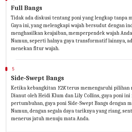
Full Bangs
Tidak ada diskusi tentang poni yang lengkap tanpa 
Gaya ini, yang melengkapi wajah bersudut dengan in
menghasilkan keajaiban, memperpendek wajah Anda s
Namun, seperti halnya gaya transformatif lainnya, a
menekan fitur wajah.
5
Side-Swept Bangs
Ketika kebangkitan
Y2K
terus memengaruhi pilihan 
Dianut oleh Heidi Klum dan Lily Collins, gaya poni 
pertumbuhan, gaya poni Side-Swept Bangs dengan 
Namun, dengan segala daya tariknya yang riang, se
menerus jatuh menuju mata Anda.