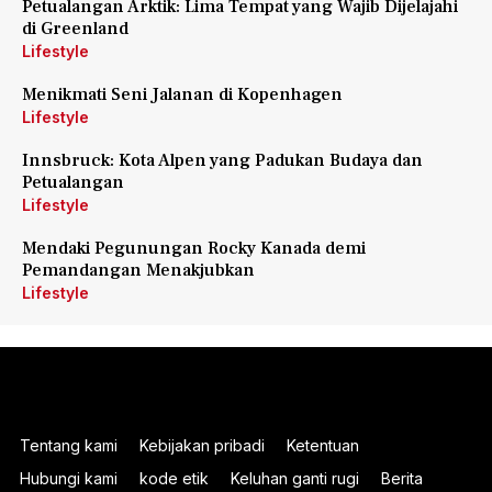
Petualangan Arktik: Lima Tempat yang Wajib Dijelajahi
di Greenland
Lifestyle
Menikmati Seni Jalanan di Kopenhagen
Lifestyle
Innsbruck: Kota Alpen yang Padukan Budaya dan
Petualangan
Lifestyle
Mendaki Pegunungan Rocky Kanada demi
Pemandangan Menakjubkan
Lifestyle
Tentang kami
Kebijakan pribadi
Ketentuan
Hubungi kami
kode etik
Keluhan ganti rugi
Berita