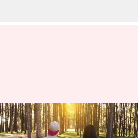
Akhir tahun: Mengungkap
tren-tren kencan terheboh di
tahun 2023