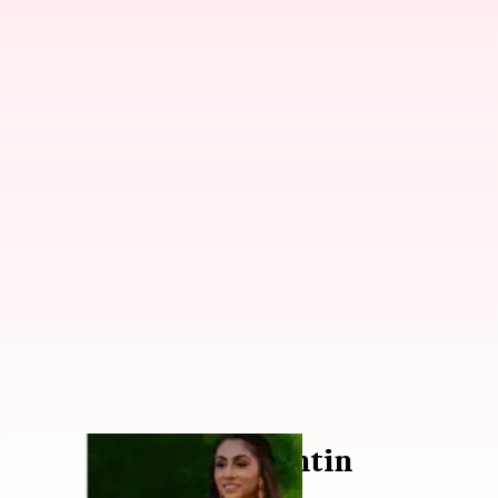
ari pelaminan pengantin