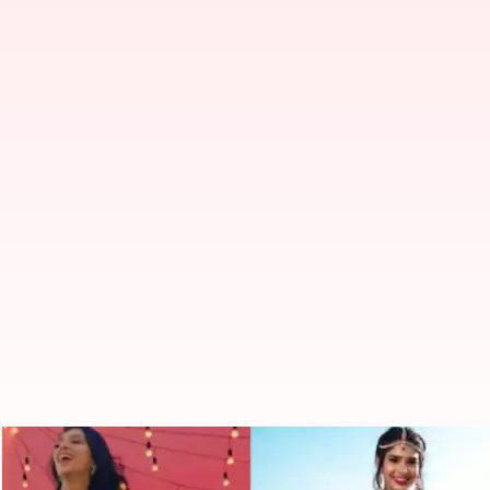
Tren Lehenga 2024, yang bukan d