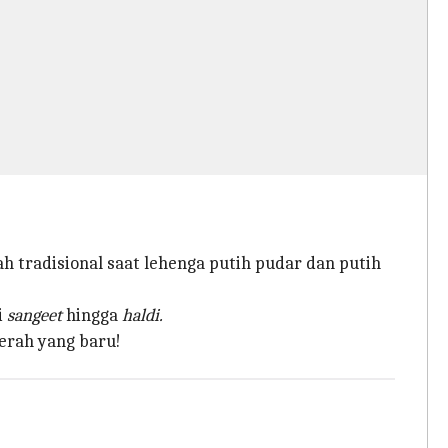
 tradisional saat lehenga putih pudar dan putih
i
sangeet
hingga
haldi.
erah yang baru!