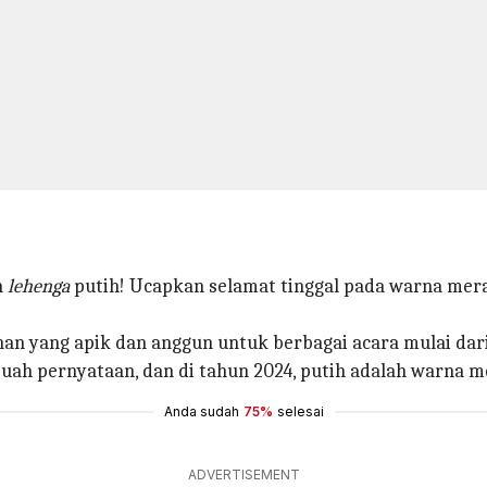
h
lehenga
putih! Ucapkan selamat tinggal pada warna merah
han yang apik dan anggun untuk berbagai acara mulai dar
uah pernyataan, dan di tahun 2024, putih adalah warna m
Anda sudah
75%
selesai
ADVERTISEMENT