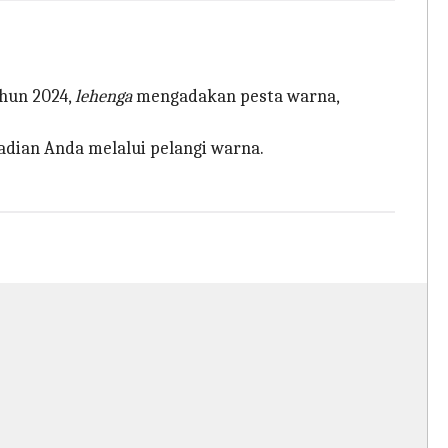
ahun 2024,
lehenga
mengadakan pesta warna,
dian Anda melalui pelangi warna.