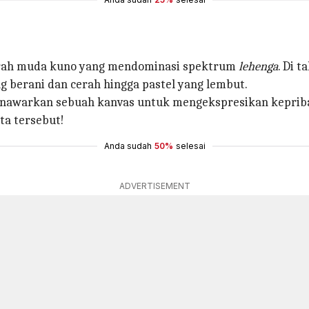
erah muda kuno yang mendominasi spektrum
lehenga
. Di t
berani dan cerah hingga pastel yang lembut.
enawarkan sebuah kanvas untuk mengekspresikan kepriba
ta tersebut!
Anda sudah
50%
selesai
ADVERTISEMENT