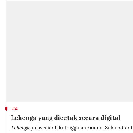
#4
Lehenga yang dicetak secara digital
Lehenga
polos sudah ketinggalan zaman! Selamat datan