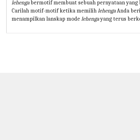
lehenga
bermotif membuat sebuah pernyataan yang b
Carilah motif-motif ketika memilih
lehenga
Anda beri
menampilkan lanskap mode
lehenga
yang terus ber