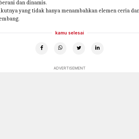
erani dan dinamis.
kutnya yang tidak hanya menambahkan elemen ceria dan 
kembang.
kamu selesai
ADVERTISEMENT