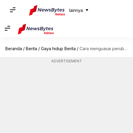
lainnya
Beranda
/
Berita
/
Gaya hidup Berita
/
Cara menguasai perubahan pakaian yang pas
ADVERTISEMENT