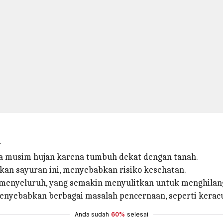
u
ma musim hujan karena tumbuh dekat dengan tanah.
an sayuran ini, menyebabkan risiko kesehatan.
ra menyeluruh, yang semakin menyulitkan untuk menghilan
enyebabkan berbagai masalah pencernaan, seperti kera
Anda sudah
60%
selesai