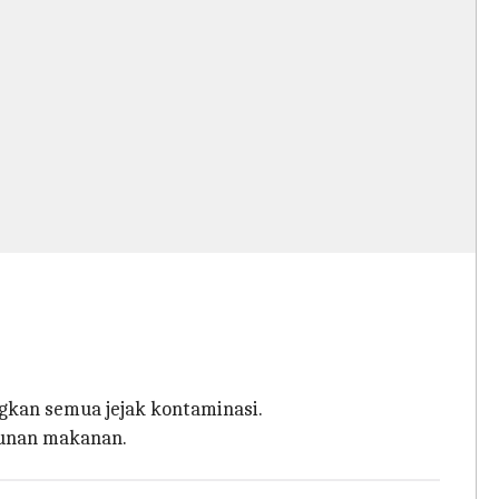
gkan semua jejak kontaminasi.
cunan makanan.