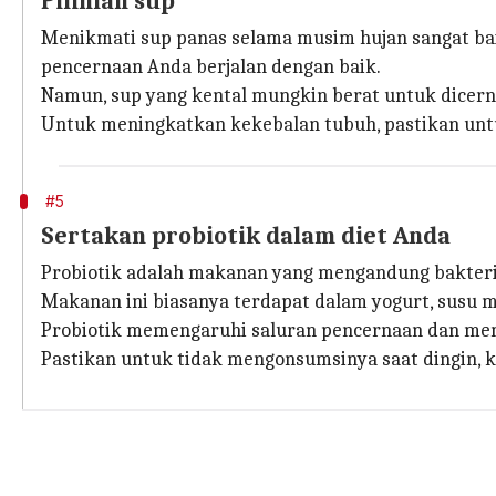
Pilihlah sup
Menikmati sup panas selama musim hujan sangat bai
pencernaan Anda berjalan dengan baik.
Namun, sup yang kental mungkin berat untuk dicerna
Untuk meningkatkan kekebalan tubuh, pastikan u
#5
Sertakan probiotik dalam diet Anda
Probiotik adalah makanan yang mengandung bakter
Makanan ini biasanya terdapat dalam yogurt, susu men
Probiotik memengaruhi saluran pencernaan dan mem
Pastikan untuk tidak mengonsumsinya saat dingin, k