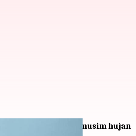
an saat diet selama musim hujan