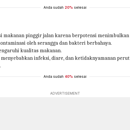
Anda sudah
20%
selesai
 makanan pinggir jalan karena berpotensi menimbulkan 
rkontaminasi oleh serangga dan bakteri berbahaya.
engaruhi kualitas makanan.
nyebabkan infeksi, diare, dan ketidaknyamanan perut la
.
Anda sudah
40%
selesai
ADVERTISEMENT