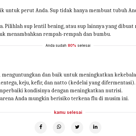
k untuk perut Anda. Sup tidak hanya membuat tubuh Anda
. Pilihlah sup lentil bening, atau sup lainnya yang dibu
ntuk menambahkan rempah-rempah dan bumbu.
Anda sudah
80%
selesai
i menguntungkan dan baik untuk meningkatkan kekebala
tega, keju, kefir, dan natto (kedelai yang difermentasi).
perbaiki kondisinya dengan meningkatkan nutrisi.
arena Anda mungkin berisiko terkena flu di musim ini.
kamu selesai