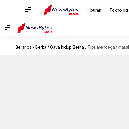
Hiburan
Teknologi
Beranda
/
Berita
/
Gaya hidup Berita
/
Tips mencegah masala