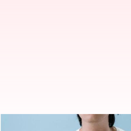
Tips mencegah masalah pencerna