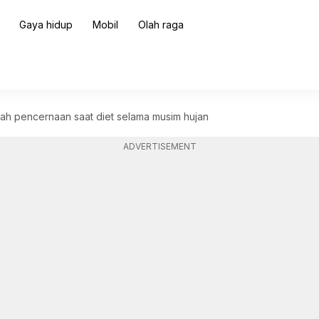
Gaya hidup
Mobil
Olah raga
h pencernaan saat diet selama musim hujan
ADVERTISEMENT