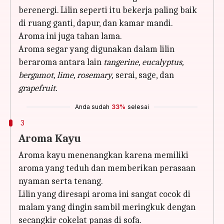
berenergi. Lilin seperti itu bekerja paling baik
di ruang ganti, dapur, dan kamar mandi.
Aroma ini juga tahan lama.
Aroma segar yang digunakan dalam lilin
beraroma antara lain
tangerine, eucalyptus,
bergamot, lime, rosemary,
serai, sage, dan
grapefruit.
Anda sudah
33%
selesai
3
Aroma Kayu
Aroma kayu menenangkan karena memiliki
aroma yang teduh dan memberikan perasaan
nyaman serta tenang.
Lilin yang diresapi aroma ini sangat cocok di
malam yang dingin sambil meringkuk dengan
secangkir cokelat panas di sofa.