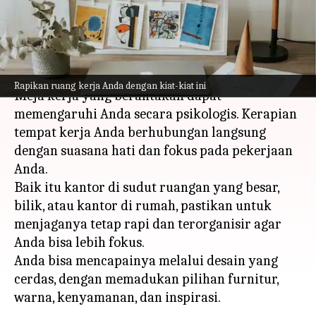
ini
menulis
Aug 03, 2023
11:13 am
Taufiq Al Jufri
Apa ceritanya
Rapikan ruang kerja Anda dengan kiat-kiat ini
Meja kerja yang berantakan dapat
memengaruhi Anda secara psikologis. Kerapian
tempat kerja Anda berhubungan langsung
dengan suasana hati dan fokus pada pekerjaan
Anda.
Baik itu kantor di sudut ruangan yang besar,
bilik, atau kantor di rumah, pastikan untuk
menjaganya tetap rapi dan terorganisir agar
Anda bisa lebih fokus.
Anda bisa mencapainya melalui desain yang
cerdas, dengan memadukan pilihan furnitur,