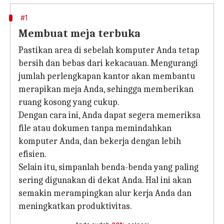
#1
Membuat meja terbuka
Pastikan area di sebelah komputer Anda tetap
bersih dan bebas dari kekacauan. Mengurangi
jumlah perlengkapan kantor akan membantu
merapikan meja Anda, sehingga memberikan
ruang kosong yang cukup.
Dengan cara ini, Anda dapat segera memeriksa
file atau dokumen tanpa memindahkan
komputer Anda, dan bekerja dengan lebih
efisien.
Selain itu, simpanlah benda-benda yang paling
sering digunakan di dekat Anda. Hal ini akan
semakin merampingkan alur kerja Anda dan
meningkatkan produktivitas.