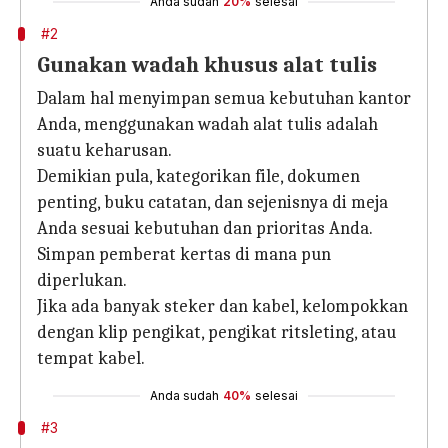
Anda sudah
20%
selesai
#2
Gunakan wadah khusus alat tulis
Dalam hal menyimpan semua kebutuhan kantor
Anda, menggunakan wadah alat tulis adalah
suatu keharusan.
Demikian pula, kategorikan file, dokumen
penting, buku catatan, dan sejenisnya di meja
Anda sesuai kebutuhan dan prioritas Anda.
Simpan pemberat kertas di mana pun
diperlukan.
Jika ada banyak steker dan kabel, kelompokkan
dengan klip pengikat, pengikat ritsleting, atau
tempat kabel.
Anda sudah
40%
selesai
#3