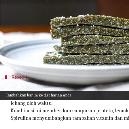
menulis
Apr 24, 2024
12:09 pm
Taufiq Al Jufri
Apa ceritanya
Masuki dunia yang penuh semangat dengan bar en
cepat dan bergizi.
Sangat cocok untuk diet nabati, bar ini kaya akan 
Kami mengundang Anda untuk menjelajahi lima re
Resep 1
Spirulina crunch klasik
Tambahkan bar ini ke diet harian Anda
Campurkan gandum, berbagai jenis kacang-kacangan,
lekang oleh waktu.
Kombinasi ini memberikan campuran protein, lemak 
Spirulina menyumbangkan tambahan vitamin dan miner