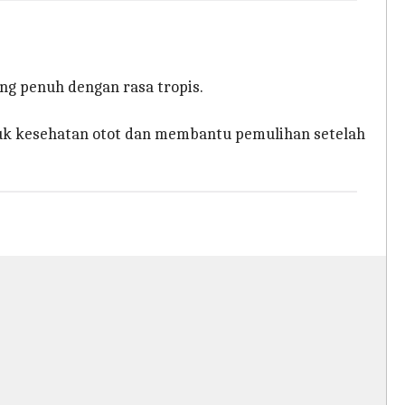
ng penuh dengan rasa tropis.
uk kesehatan otot dan membantu pemulihan setelah