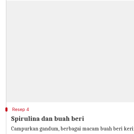
Resep 4
Spirulina dan buah beri
Campurkan gandum, berbagai macam buah beri kering