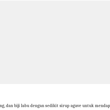
, dan biji labu dengan sedikit sirup agave untuk mendap