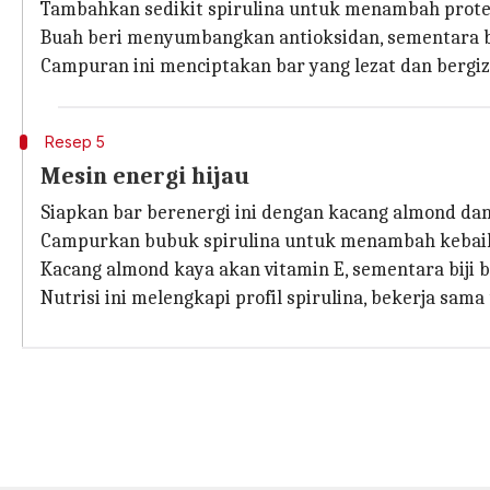
Tambahkan sedikit spirulina untuk menambah prote
Buah beri menyumbangkan antioksidan, sementara bi
Campuran ini menciptakan bar yang lezat dan bergi
Resep 5
Mesin energi hijau
Siapkan bar berenergi ini dengan kacang almond da
Campurkan bubuk spirulina untuk menambah kebaik
Kacang almond kaya akan vitamin E, sementara bij
Nutrisi ini melengkapi profil spirulina, bekerja sa