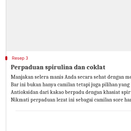
Resep 3
Perpaduan spirulina dan coklat
Manjakan selera manis Anda secara sehat dengan m
Bar ini bukan hanya camilan tetapi juga pilihan yang 
Antioksidan dari kakao berpadu dengan khasiat spi
Nikmati perpaduan lezat ini sebagai camilan sore 