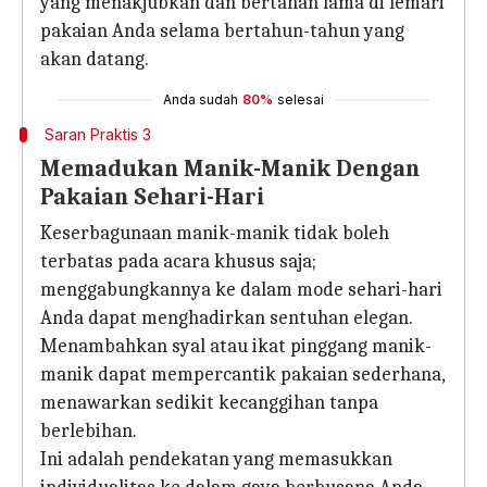
yang menakjubkan dan bertahan lama di lemari
pakaian Anda selama bertahun-tahun yang
akan datang.
Anda sudah
80%
selesai
Saran Praktis 3
Memadukan Manik-Manik Dengan
Pakaian Sehari-Hari
Keserbagunaan manik-manik tidak boleh
terbatas pada acara khusus saja;
menggabungkannya ke dalam mode sehari-hari
Anda dapat menghadirkan sentuhan elegan.
Menambahkan syal atau ikat pinggang manik-
manik dapat mempercantik pakaian sederhana,
menawarkan sedikit kecanggihan tanpa
berlebihan.
Ini adalah pendekatan yang memasukkan