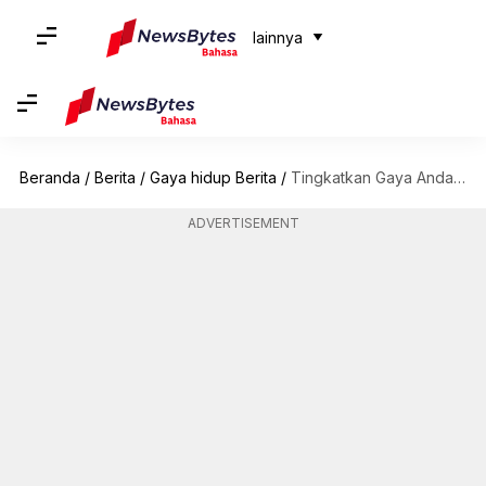
lainnya
Beranda
/
Berita
/
Gaya hidup Berita
/
Tingkatkan Gaya Anda Dengan Manik-Manik
ADVERTISEMENT