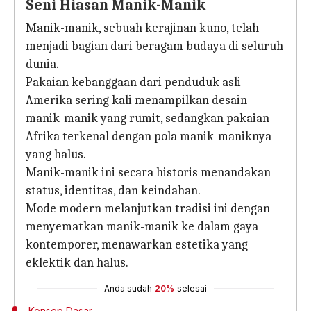
Seni Hiasan Manik-Manik
Manik-manik, sebuah kerajinan kuno, telah
menjadi bagian dari beragam budaya di seluruh
dunia.
Pakaian kebanggaan dari penduduk asli
Amerika sering kali menampilkan desain
manik-manik yang rumit, sedangkan pakaian
Afrika terkenal dengan pola manik-maniknya
yang halus.
Manik-manik ini secara historis menandakan
status, identitas, dan keindahan.
Mode modern melanjutkan tradisi ini dengan
menyematkan manik-manik ke dalam gaya
kontemporer, menawarkan estetika yang
eklektik dan halus.
Anda sudah
20%
selesai
Konsep Dasar