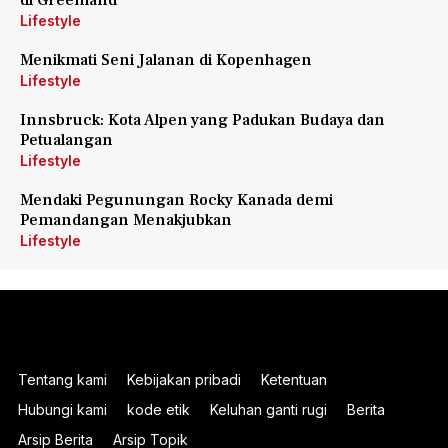
di Greenland
Lifestyle
Menikmati Seni Jalanan di Kopenhagen
Lifestyle
Innsbruck: Kota Alpen yang Padukan Budaya dan
Petualangan
Lifestyle
Mendaki Pegunungan Rocky Kanada demi
Pemandangan Menakjubkan
Lifestyle
Tentang kami
Kebijakan pribadi
Ketentuan
Hubungi kami
kode etik
Keluhan ganti rugi
Berita
Arsip Berita
Arsip Topik