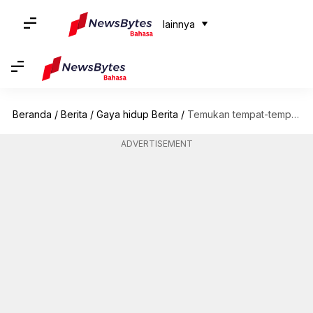
lainnya
Beranda
/
Berita
/
Gaya hidup Berita
/
Temukan tempat-tempat memesona yang kurang dikenal di Kopenhagen
ADVERTISEMENT