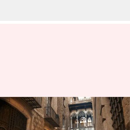
Pernahkah Anda berkunjung ke
labirin di Barcelona, ​​Spanyol
ini?