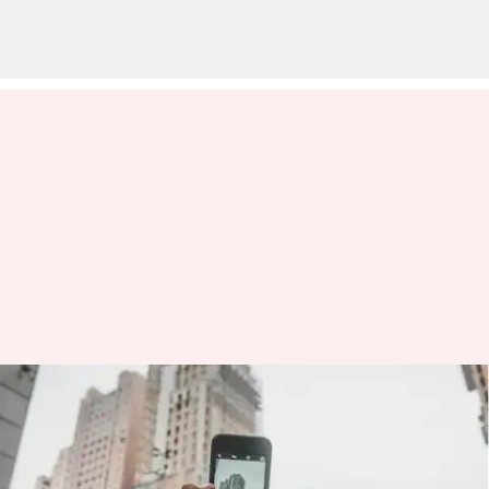
Simak tempat wisata yang
paling banyak difoto di dunia
berikut