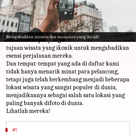
menulis
Jul 31, 2023
12:57 pm
Taufiq Al Jufri
Apa ceritanya
Para pelancong yang penuh semangat sering
Mengabadikan momen dan monumen yang ikonik!
mencari tempat yang mudah dikenali dan
tujuan wisata yang ikonik untuk mengabadikan
esensi perjalanan mereka.
Dan tempat-tempat yang ada di daftar kami
tidak hanya menarik minat para pelancong,
tetapi juga telah berkembang menjadi beberapa
lokasi wisata yang sangat populer di dunia,
menjadikannya sebagai salah satu lokasi yang
paling banyak difoto di dunia.
#1