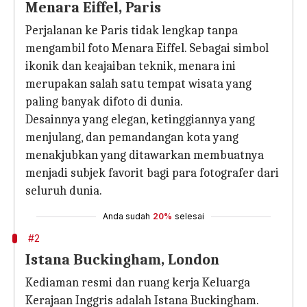
Menara Eiffel, Paris
Perjalanan ke Paris tidak lengkap tanpa
mengambil foto Menara Eiffel. Sebagai simbol
ikonik dan keajaiban teknik, menara ini
merupakan salah satu tempat wisata yang
paling banyak difoto di dunia.
Desainnya yang elegan, ketinggiannya yang
menjulang, dan pemandangan kota yang
menakjubkan yang ditawarkan membuatnya
menjadi subjek favorit bagi para fotografer dari
seluruh dunia.
Anda sudah
20%
selesai
#2
Istana Buckingham, London
Kediaman resmi dan ruang kerja Keluarga
Kerajaan Inggris adalah Istana Buckingham.