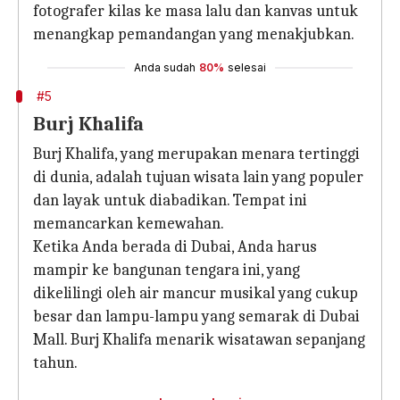
fotografer kilas ke masa lalu dan kanvas untuk
menangkap pemandangan yang menakjubkan.
Anda sudah
80%
selesai
#5
Burj Khalifa
Burj Khalifa, yang merupakan menara tertinggi
di dunia, adalah tujuan wisata lain yang populer
dan layak untuk diabadikan. Tempat ini
memancarkan kemewahan.
Ketika Anda berada di Dubai, Anda harus
mampir ke bangunan tengara ini, yang
dikelilingi oleh air mancur musikal yang cukup
besar dan lampu-lampu yang semarak di Dubai
Mall. Burj Khalifa menarik wisatawan sepanjang
tahun.