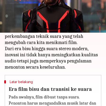
Apa ceritanya
Industri film Hollywood telah mengalami
banyak perubahan sejak awal kemunculannya.
Salah satu aspek yang paling signifikan adalah
perkembangan teknik suara yang telah
mengubah cara kita menikmati film.
Dari era bisu hingga suara stereo modern,
inovasi ini tidak hanya meningkatkan kualitas
audio tetapi juga memperkaya pengalaman
Latar belakang
Era film bisu dan transisi ke suara
Pada awalnya, film dibuat tanpa suara.
Penonton harus mengandalkan musik latar dan