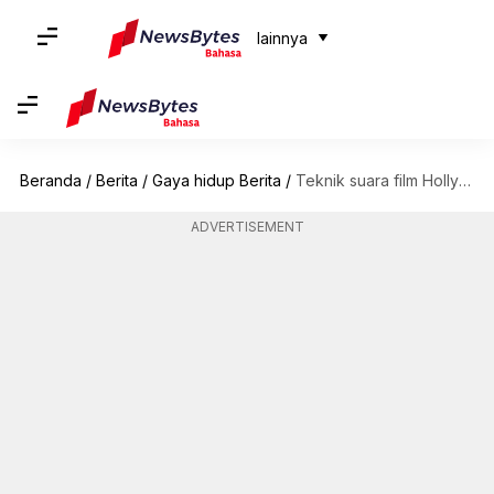
lainnya
Beranda
/
Berita
/
Gaya hidup Berita
/
Teknik suara film Hollywood yang mengubah industri
ADVERTISEMENT