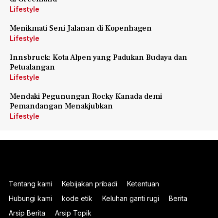
Lifestyle
Menikmati Seni Jalanan di Kopenhagen
Lifestyle
Innsbruck: Kota Alpen yang Padukan Budaya dan
Petualangan
Lifestyle
Mendaki Pegunungan Rocky Kanada demi
Pemandangan Menakjubkan
Lifestyle
Tentang kami
Kebijakan pribadi
Ketentuan
Hubungi kami
kode etik
Keluhan ganti rugi
Berita
Arsip Berita
Arsip Topik