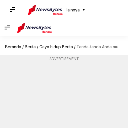
lainnya
Beranda
/
Berita
/
Gaya hidup Berita
/
Tanda-tanda Anda mungkin seorang pecandu kecantikan
ADVERTISEMENT