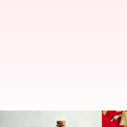
5 suvenir yang mengingatkan An