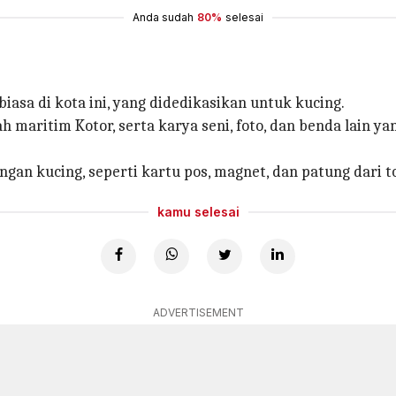
Anda sudah
80%
selesai
iasa di kota ini, yang didedikasikan untuk kucing.
aritim Kotor, serta karya seni, foto, dan benda lain y
gan kucing, seperti kartu pos, magnet, dan patung dari 
kamu selesai
ADVERTISEMENT