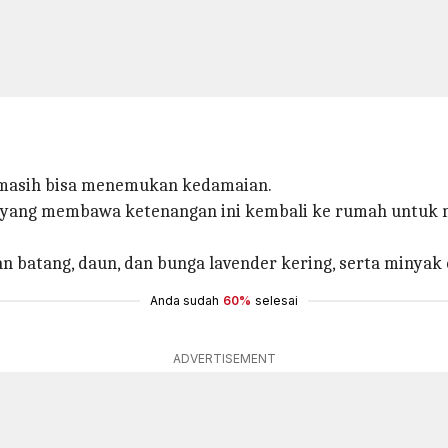
r
a masih bisa menemukan kedamaian.
 yang membawa ketenangan ini kembali ke rumah untuk 
batang, daun, dan bunga lavender kering, serta minyak es
Anda sudah
60%
selesai
ADVERTISEMENT