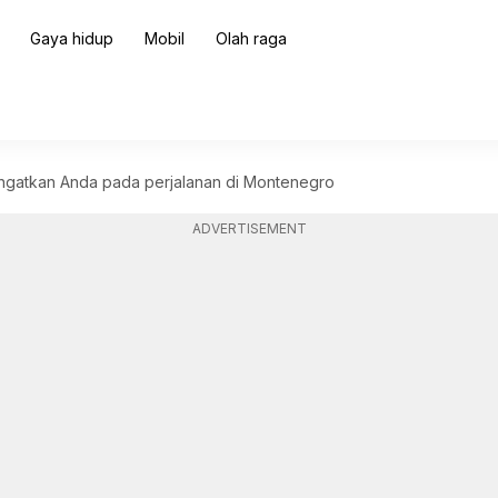
Gaya hidup
Mobil
Olah raga
ngatkan Anda pada perjalanan di Montenegro
ADVERTISEMENT