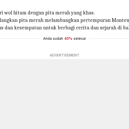
ri wol hitam dengan pita merah yang khas.
 sedangkan pita merah melambangkan pertempuran Monten
 dan kesempatan untuk berbagi cerita dan sejarah di bali
Anda sudah
40%
selesai
ADVERTISEMENT