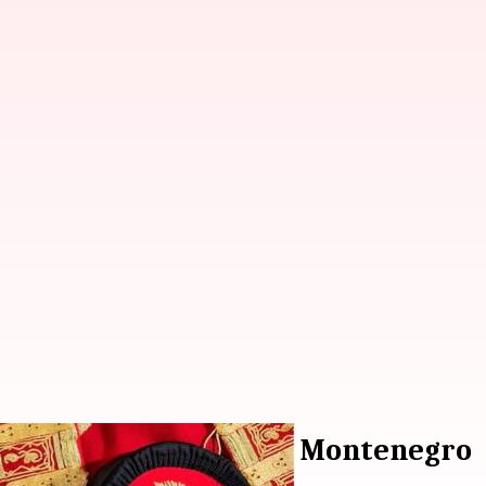
da pada perjalanan di Montenegro