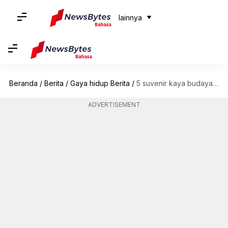
lainnya
Beranda
/
Berita
/
Gaya hidup Berita
/
5 suvenir kaya budaya untuk dibawa kembali dari Albania
ADVERTISEMENT