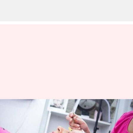
Siapkan Kulit Anda Untuk
Berpesta: Prosedur Kosmetik
Yang Perlu Dipertimbangkan