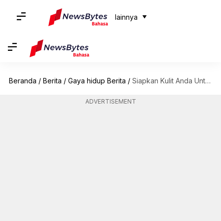
lainnya
Beranda
/
Berita
/
Gaya hidup Berita
/
Siapkan Kulit Anda Untuk Berpesta: Prosedur Kosmetik Yang Perlu Dipertimbangkan
ADVERTISEMENT