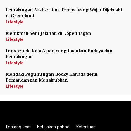
Petualangan Arktik: Lima Tempat yang Wajib Dijelajahi
di Greenland
Lifestyle
Menikmati Seni Jalanan di Kopenhagen
Lifestyle
Innsbruck: Kota Alpen yang Padukan Budaya dan
Petualangan
Lifestyle
Mendaki Pegunungan Rocky Kanada demi
Pemandangan Menakjubkan
Lifestyle
Tentang kami
Kebijakan pribadi
Ketentuan