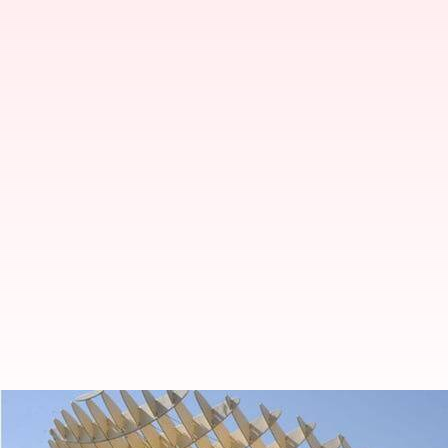
Seville, Spanyol Sangat Cocok U