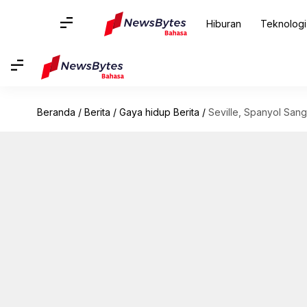
Hiburan
Teknologi
Beranda
/
Berita
/
Gaya hidup Berita
/
Seville, Spanyol San