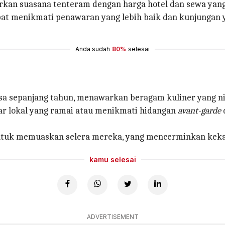
rkan suasana tenteram dengan harga hotel dan sewa yang 
at menikmati penawaran yang lebih baik dan kunjungan 
Anda sudah
80%
selesai
rasa sepanjang tahun, menawarkan beragam kuliner yang n
bar lokal yang ramai atau menikmati hidangan
avant-garde
uk memuaskan selera mereka, yang mencerminkan kekayaan
kamu selesai
ADVERTISEMENT