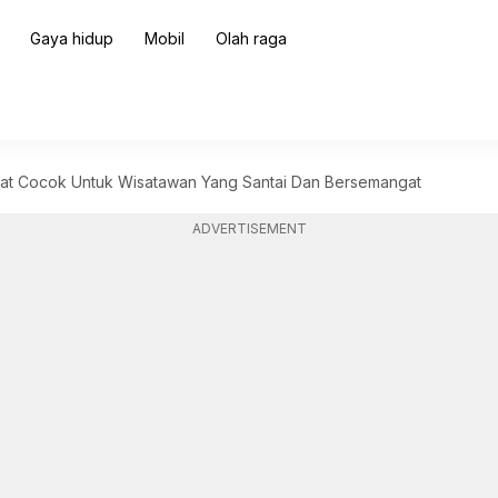
Gaya hidup
Mobil
Olah raga
gat Cocok Untuk Wisatawan Yang Santai Dan Bersemangat
ADVERTISEMENT