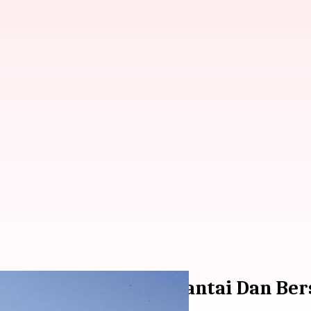
ntuk Wisatawan Yang Santai Dan Be