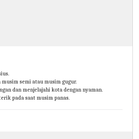
ius.
da musim semi atau musim gugur.
angan dan menjelajahi kota dengan nyaman.
erik pada saat musim panas.