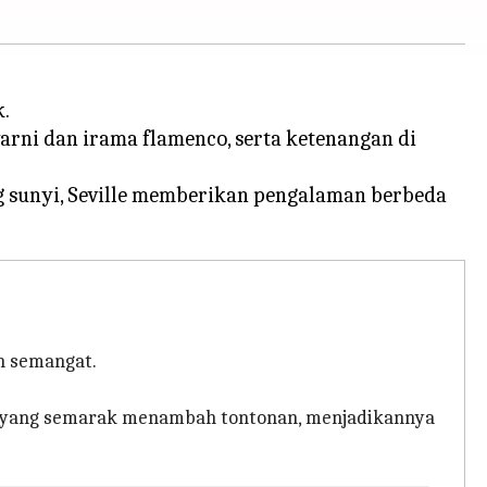
k.
rni dan irama flamenco, serta ketenangan di
g sunyi, Seville memberikan pengalaman berbeda
h semangat.
an yang semarak menambah tontonan, menjadikannya