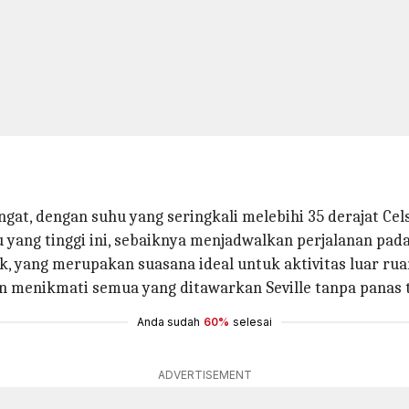
t, dengan suhu yang seringkali melebihi 35 derajat Cels
 yang tinggi ini, sebaiknya menjadwalkan perjalanan pa
, yang merupakan suasana ideal untuk aktivitas luar ru
 menikmati semua yang ditawarkan Seville tanpa panas t
Anda sudah
60%
selesai
ADVERTISEMENT