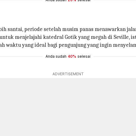
ih santai, periode setelah musim panas menawarkan jala
uk menjelajahi katedral Gotik yang megah di Seville, is
lah waktu yang ideal bagi pengunjung yang ingin menyela
Anda sudah
40%
selesai
ADVERTISEMENT