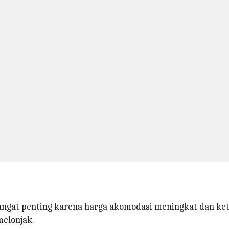
angat penting karena harga akomodasi meningkat dan ket
melonjak.