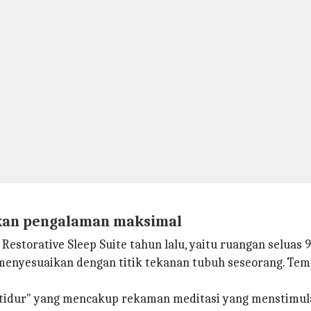
kan pengalaman maksimal
storative Sleep Suite tahun lalu, yaitu ruangan seluas 9
 menyesuaikan dengan titik tekanan tubuh seseorang. Te
dur" yang mencakup rekaman meditasi yang menstimulasi