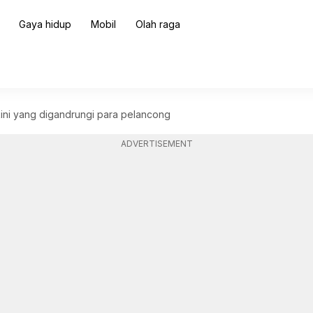
Gaya hidup
Mobil
Olah raga
rkini yang digandrungi para pelancong
ADVERTISEMENT