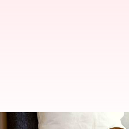
Wisata tidur: Tren terkini yang