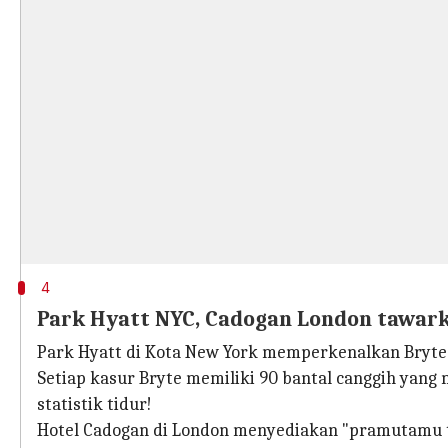
4
Park Hyatt NYC, Cadogan London tawar
Park Hyatt di Kota New York memperkenalkan Bryte Re
Setiap kasur Bryte memiliki 90 bantal canggih yang
statistik tidur!
Hotel Cadogan di London menyediakan "pramutamu ti