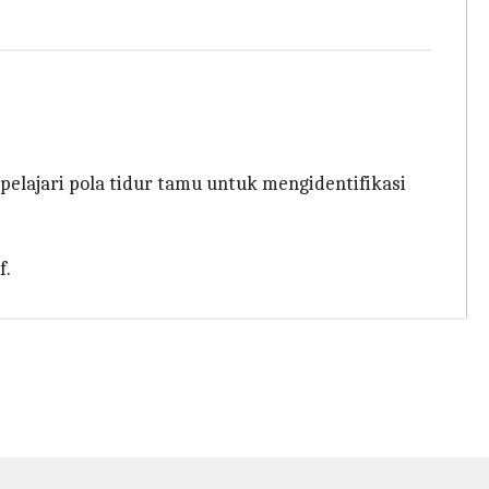
lajari pola tidur tamu untuk mengidentifikasi
f.