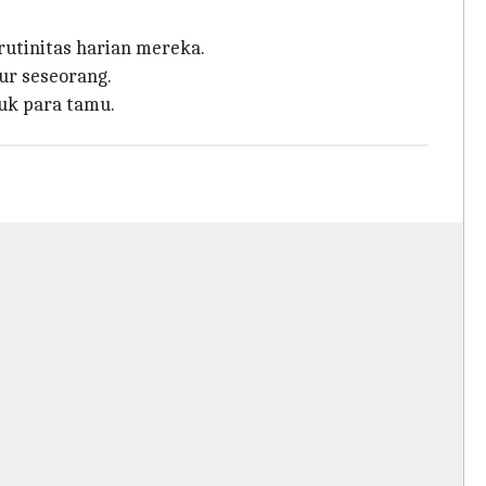
utinitas harian mereka.
ur seseorang.
uk para tamu.