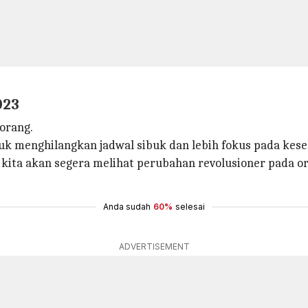
023
orang.
tuk menghilangkan jadwal sibuk dan lebih fokus pada kes
kita akan segera melihat perubahan revolusioner pada ora
Anda sudah
60%
selesai
ADVERTISEMENT