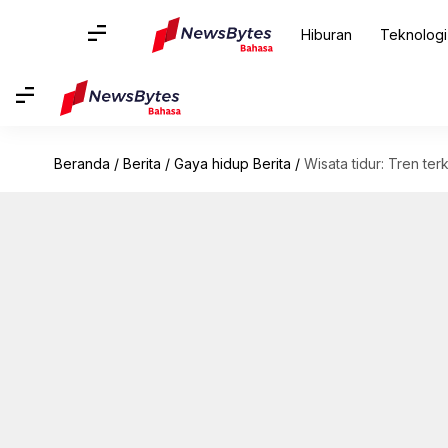
Hiburan
Teknologi
Beranda
/
Berita
/
Gaya hidup Berita
/
Wisata tidur: Tren te