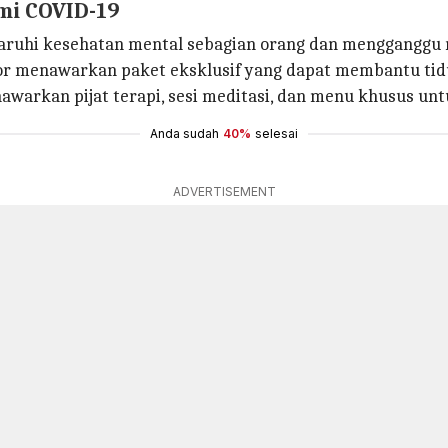
emi COVID-19
uhi kesehatan mental sebagian orang dan mengganggu r
esor menawarkan paket eksklusif yang dapat membantu tid
warkan pijat terapi, sesi meditasi, dan menu khusus unt
Anda sudah
40%
selesai
ADVERTISEMENT