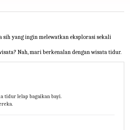
a sih yang ingin melewatkan eksplorasi sekali
a tidur lelap bagaikan bayi.
ereka.