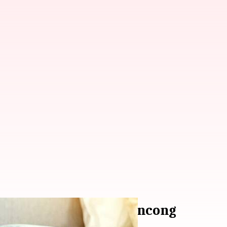
 digandrungi para pelancong