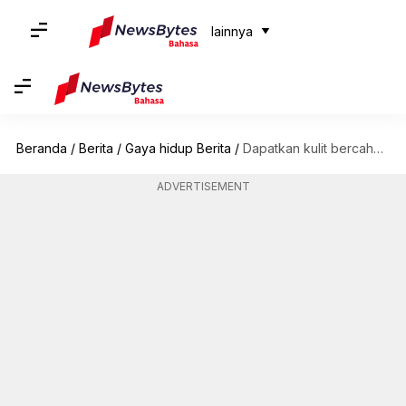
lainnya
Beranda
/
Berita
/
Gaya hidup Berita
/
Dapatkan kulit bercahaya dengan slugging tubuh
ADVERTISEMENT