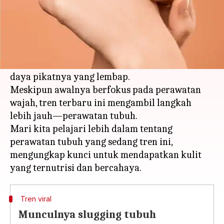
Apa ceritanya
Pada tahun 2023, industri perawatan kulit
menyaksikan kemunculan slugging, sebuah tren
yang merevolusi rutinitas kecantikan dengan
daya pikatnya yang lembap.
Meskipun awalnya berfokus pada perawatan
wajah, tren terbaru ini mengambil langkah
lebih jauh—perawatan tubuh.
Mari kita pelajari lebih dalam tentang
perawatan tubuh yang sedang tren ini,
mengungkap kunci untuk mendapatkan kulit
Tren viral
Munculnya slugging tubuh