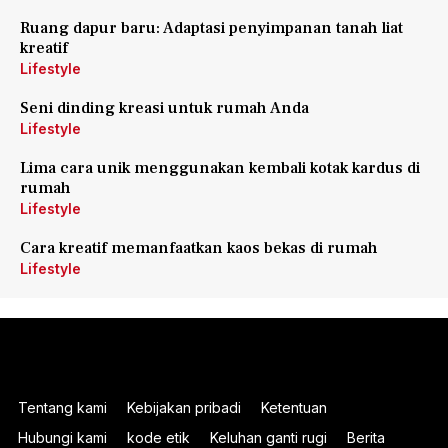
Ruang dapur baru: Adaptasi penyimpanan tanah liat
kreatif
Lifestyle
Seni dinding kreasi untuk rumah Anda
Lifestyle
Lima cara unik menggunakan kembali kotak kardus di
rumah
Lifestyle
Cara kreatif memanfaatkan kaos bekas di rumah
Lifestyle
Tentang kami
Kebijakan pribadi
Ketentuan
Hubungi kami
kode etik
Keluhan ganti rugi
Berita