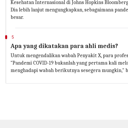
Kesehatan Internasional di Johns Hopkins Bloomberg
Dia lebih lanjut mengungkapkan, sebagaimana pandem
besar.
5
Apa yang dikatakan para ahli medis?
Untuk mengendalikan wabah Penyakit X, para profe
"Pandemi COVID-19 bukanlah yang pertama kali melan
menghadapi wabah berikutnya sesegera mungkin," bebe