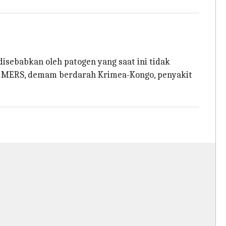
sebabkan oleh patogen yang saat ini tidak
RS, MERS, demam berdarah Krimea-Kongo, penyakit