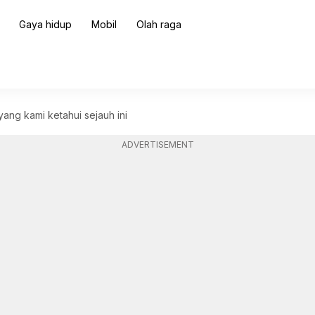
Gaya hidup
Mobil
Olah raga
yang kami ketahui sejauh ini
ADVERTISEMENT