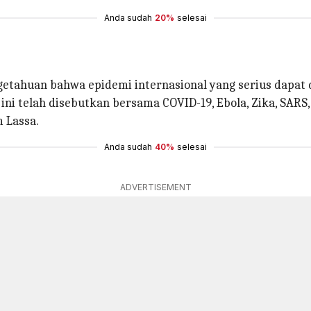
Anda sudah
20%
selesai
huan bahwa epidemi internasional yang serius dapat di
ini telah disebutkan bersama COVID-19, Ebola, Zika, SA
 Lassa.
Anda sudah
40%
selesai
ADVERTISEMENT