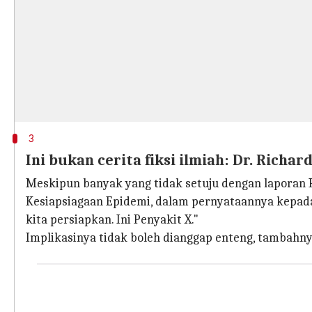
3
Ini bukan cerita fiksi ilmiah: Dr. Richar
Meskipun banyak yang tidak setuju dengan laporan Pe
Kesiapsiagaan Epidemi, dalam pernyataannya kepada 
kita persiapkan. Ini Penyakit X."
Implikasinya tidak boleh dianggap enteng, tambahny