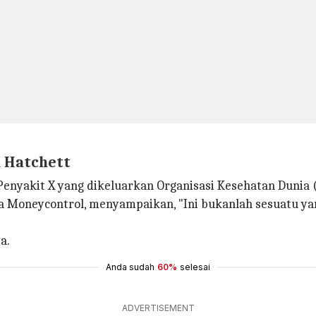
d Hatchett
nyakit X yang dikeluarkan Organisasi Kesehatan Dunia (W
Moneycontrol, menyampaikan, "Ini bukanlah sesuatu yang 
a.
Anda sudah
60%
selesai
ADVERTISEMENT