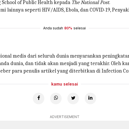
 School of Public Health kepada
The National Post
.
i lainnya seperti HIV/AIDS, Ebola, dan COVID-19, Penyak
Anda sudah
80%
selesai
sional medis dari seluruh dunia menyarankan peningkat
da dunia, dan tidak akan menjadi yang terakhir. Oleh kar
r para penulis artikel yang diterbitkan di Infection Co
kamu selesai
ADVERTISEMENT