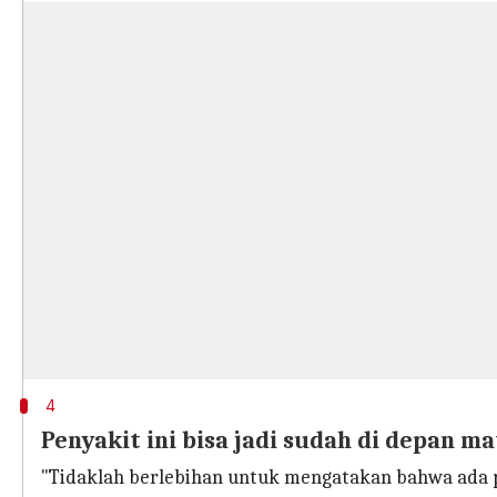
4
Penyakit ini bisa jadi sudah di depan m
"Tidaklah berlebihan untuk mengatakan bahwa ada pot