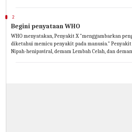
2
Begini penyataan WHO
WHO menyatakan, Penyakit X "menggambarkan pengeta
diketahui memicu penyakit pada manusia." Penyakit 
Nipah-henipaviral, demam Lembah Celah, dan demam