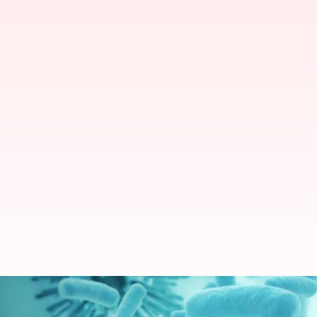
Penyakit X: Informasi yang kami 