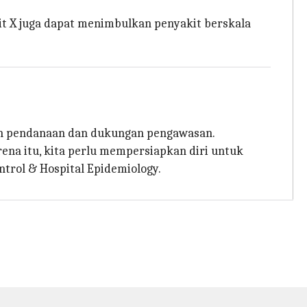
it X juga dapat menimbulkan penyakit berskala
an pendanaan dan dukungan pengawasan.
ena itu, kita perlu mempersiapkan diri untuk
ntrol & Hospital Epidemiology.