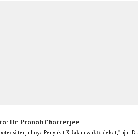
ata: Dr. Pranab Chatterjee
ensi terjadinya Penyakit X dalam waktu dekat," ujar Dr.