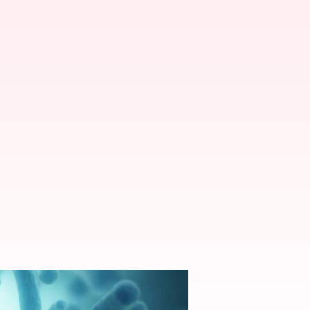
ketahui sejauh ini