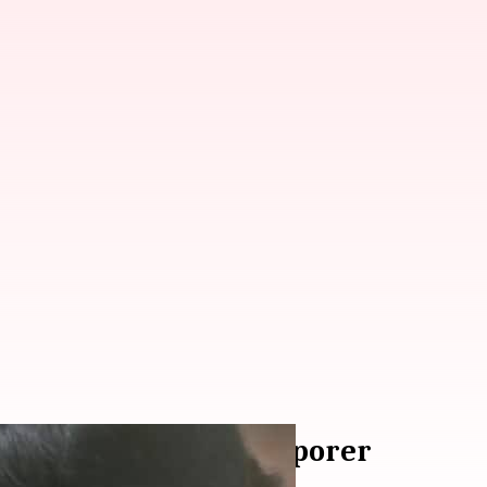
tuk Tampilan Kontemporer