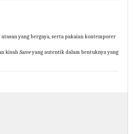
n atasan yang bergaya, serta pakaian kontemporer
an kisah
Saree
yang autentik dalam bentuknya yang