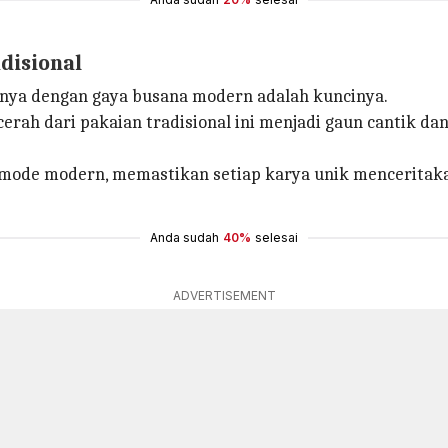
disional
nya dengan gaya busana modern adalah kuncinya.
ah dari pakaian tradisional ini menjadi gaun cantik da
ode modern, memastikan setiap karya unik menceritak
Anda sudah
40%
selesai
ADVERTISEMENT