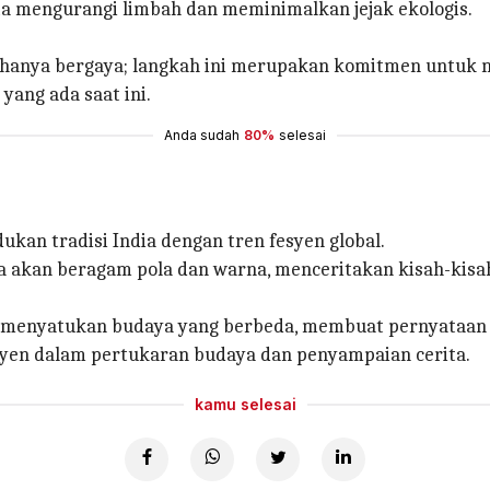
a mengurangi limbah dan meminimalkan jejak ekologis.
 hanya bergaya; langkah ini merupakan komitmen untuk m
ng ada saat ini.
Anda sudah
80%
selesai
an tradisi India dengan tren fesyen global.
 akan beragam pola dan warna, menceritakan kisah-kisah 
k menyatukan budaya yang berbeda, membuat pernyataan 
syen dalam pertukaran budaya dan penyampaian cerita.
kamu selesai