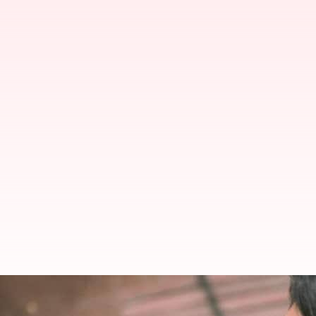
Sentuhan Kreatif Pada Saree Un