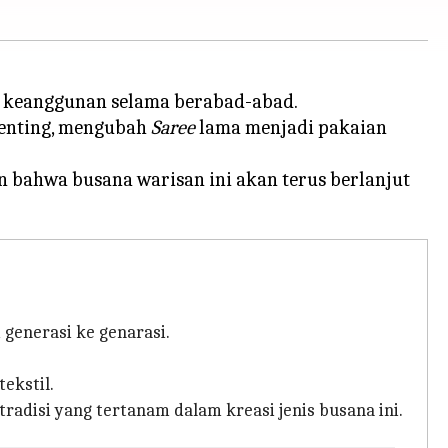
an keanggunan selama berabad-abad.
penting, mengubah
Saree
lama menjadi pakaian
 bahwa busana warisan ini akan terus berlanjut
generasi ke genarasi.
ekstil.
disi yang tertanam dalam kreasi jenis busana ini.