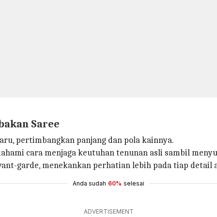
bakan Saree
aru, pertimbangkan panjang dan pola kainnya.
mahami cara menjaga keutuhan tenunan asli sambil menyu
vant-garde, menekankan perhatian lebih pada tiap detai
Anda sudah
60%
selesai
ADVERTISEMENT