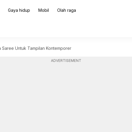
Gaya hidup
Mobil
Olah raga
a Saree Untuk Tampilan Kontemporer
ADVERTISEMENT